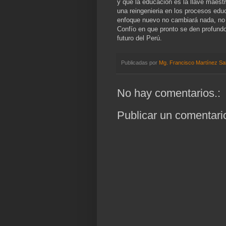
y que la educación es la llave maestr
una reingenieria en los procesos educa
enfoque nuevo no cambiará nada, no
Confío en que pronto se den profundos
futuro del Perú.
Publicadas por
Mg. Francisco Martínez Sa
No hay comentarios.:
Publicar un comentari