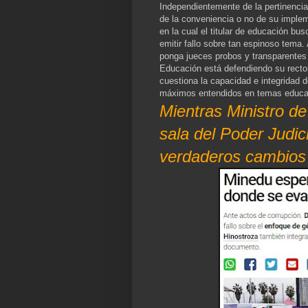
Independientemente de la pertinencia
de la conveniencia o no de su implem
en la cual el titular de educación bu
emitir fallo sobre tan espinoso tema.
ponga jueces probos y transparentes p
Educación está defendiendo su recto
cuestiona la capacidad e integridad 
máximos entendidos en temas educa
Mientras Ministro d
sala del Poder Judi
verdaderos cambios 