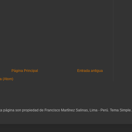
Página Principal
Entrada antigua
a (Atom)
ta página son propiedad de Francisco Martínez Salinas, Lima - Perú. Tema Simple