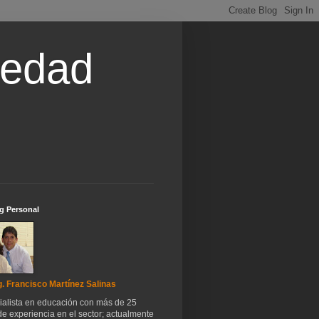
iedad
g Personal
. Francisco Martínez Salinas
ialista en educación con más de 25
e experiencia en el sector; actualmente