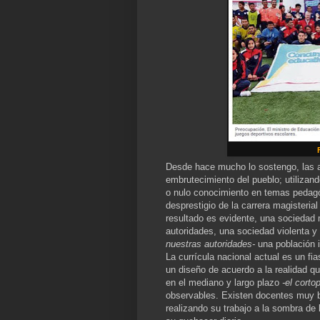
Desde hace mucho lo sostengo, las a
embrutecimiento del pueblo; utilizan
o nulo conocimiento en temas pedagóg
desprestigio de la carrera magisteria
resultado es evidente, una sociedad
autoridades, una sociedad violenta y
nuestras autoridades-
una población i
La currícula nacional actual es un fi
un diseño de acuerdo a la realidad qu
en el mediano y largo plazo
-el corto
observables. Existen docentes muy b
realizando su trabajo a la sombra de 