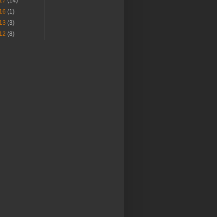
17
(14)
16
(1)
13
(3)
12
(8)