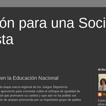
ón para una Soc
ta
Mi Blo
 en la Educación Nacional
la etapa macro-regional de los Juegos Deportivos
n aprovecho para comentar sobre el enfoque de igualdad de
Mg
nal que promueve su cartera y que aún no ha podido ser
ción de amparo promovida por un importante grupo de padres
Espec
años d