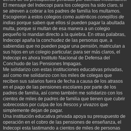
El mensaje del Indecopi para los colegios ha sido claro, si
se atreven a cobrar a los padres de familia los multamos.
Escogieron a estos colegios como auténticos
conejillos de
indias
porque saben que ellos sí pueden pagar la abultada
multa, porque si multan de esa manera a un colegio
pequeño lo mandan directo a la quiebra. En otras palabras,
Indecopi apaña la conchudez de las personas que, a
sabiendas que no pueden pagar una pensión, matriculan a
sus hijos en un colegio particular; para ser más claros, el
Indecopi es ahora Instituto Nacional de Defensa del
Conchudo de las Pensiones Impagas.
Me solidarizo con estas instituciones educativas privadas,
así como me solidarizo con los miles de colegas que
reciben sus salarios fuera de fecha a causa de los atrasos
en el pago de las pensiones escolares por parte de los
padres de familia, así como también me solidarizo con los
cientos de miles de padres de familia que tienen que cubrir
sobrecostos por culpa de los
frescos y vivazos
que
simplemente dejan de pagar.
Una institución educativa privada apoya su presupuesto de
operación en el cobro de las pensiones de enseñanza, el
Indecopi esta lastimando a cientos de miles de personas