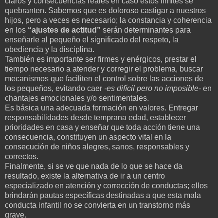
claros y consecuencias reales en caso estos límites se
quebranten. Sabemos que es doloroso castigar a nuestros
hijos, pero a veces es necesario; la constancia y coherencia
en los
“ajustes de actitud”
serán determinantes para
enseñarle al pequeño el significado del respeto, la
obediencia y la disciplina.
También es importante ser firmes y enérgicos, prestar el
tiempo necesario a atender y corregir el problema, buscar
mecanismos que faciliten el control sobre las acciones de
los pequeños, evitando caer
-es difícil pero no imposible-
en
chantajes emocionales y/o sentimentales.
Es básica una adecuada formación en valores. Entregar
responsabilidades desde temprana edad, establecer
prioridades en casa y enseñar que toda acción tiene una
consecuencia, constituyen un aspecto vital en la
consecución de niños alegres, sanos, responsables y
correctos.
Finalmente, si se ve que nada de lo que se hace da
resultado, existe la alternativa de ir a un centro
especializado en atención y corrección de conductas; ellos
brindarán pautas específicas destinadas a que esta mala
conducta infantil no se convierta en un transtorno más
grave.