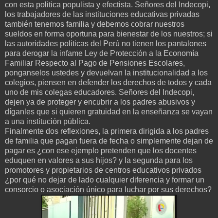
con esta politica populista y efectista. Señores del Indecopi,
los trabajadores de las instituciones educativas privadas
también tenemos familia y debemos cobrar nuestros
sueldos en forma oportuna para bienestar de los nuestros; si
las autoridades politicas del Perú no tienen los pantalones
para derogar la infame Ley de Protección a la Economía
Familiar Respecto al Pago de Pensiones Escolares,
ponganselos ustedes y devuelvan la institucionalidad a los
colegios, piensen en defender los derechos de todos y cada
uno de mis colegas educadores. Señores del Indecopi,
dejen ya de proteger y encubrir a los padres abusivos y
díganles que si quieren gratuidad en la enseñanza se vayan
a una institución pública.
Finalmente dos reflexiones, la primera dirigida a los padres
de familia que pagan fuera de fecha o simplemente dejan de
pagar es ¿con ese ejemplo pretenden que los docentes
eduquen en valores a sus hijos? y la segunda para los
promotores y propietarios de centros educativos privados
¿por qué no dejar de lado cualquier diferencia y formar un
consorcio o asociación único para luchar por sus derechos?