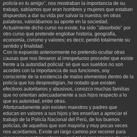
policía es tu amigo"
, nos mostraban la importancia de su
trabajo, sabíamos que eran hombres y mujeres que estaban
dispuestos a dar su vida por salvar la nuestra; en otras
palabras, valorábamos su aporte en la sociedad.
Actualmente dicho curso no existe, ha sido "absorbido" por
otro curso que pretende englobar historia, geografía,
economía, civismo y valores; es decir, perdió totalmente su
sentido y finalidad.
Con lo expuesto anteriormente no pretendo ocultar otras
causas que nos llevaron al irrespetuoso proceder que existe
frente a la autoridad policial: sé que sus sueldos no son
acordes con la importancia de sus funciones, soy
consciente de la existencia de malos elementos dentro de la
policía que los desprestigian, he notado que existen
efectivos autoritarios y abusivos, conozco muchas familias
que no orientan adecuadamente a sus hijos respecto a lo
que es autoridad, entre otras.
Afortunadamente aún existen maestros y padres que
educan en valores a sus hijos y les enseñan a apreciar el
trabajo de la Policía Nacional del Perú, de los buenos
policías, de aquellos que son mayoría y muy pocas veces
nos acordamos. Existe un largo camino por recorrer para