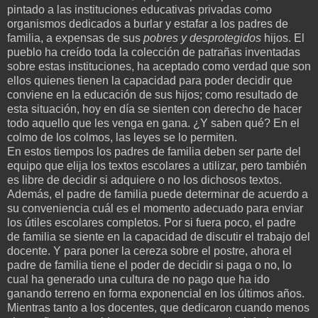
pintado a las instituciones educativas privadas como
organismos dedicados a burlar y estafar a los padres de
familia, a expensas de sus
pobres y desprotegidos
hijos. El
pueblo ha creído toda la colección de patrañas inventadas
sobre estas instituciones, ha aceptado como verdad que son
ellos quienes tienen la capacidad para poder decidir que
conviene en la educación de sus hijos; como resultado de
esta situación, hoy en día se sienten con derecho de hacer
todo aquello que les venga en gana. ¿Y saben qué? En el
colmo de los colmos, las leyes se lo permiten.
En estos tiempos los padres de familia deben ser parte del
equipo que elija los textos escolares a utilizar, pero también
es libre de decidir si adquiere o no los dichosos textos.
Además, el padre de familia puede determinar de acuerdo a
su conveniencia cuál es el momento adecuado para enviar
los útiles escolares completos. Por si fuera poco, el padre
de familia se siente en la capacidad de discutir el trabajo del
docente. Y para poner la cereza sobre el postre, ahora el
padre de familia tiene el poder de decidir si paga o no, lo
cual ha generado una cultura de no pago que ha ido
ganando terreno en forma exponencial en los últimos años.
Mientras tanto a los docentes, que dedicaron cuando menos