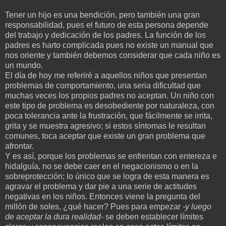
Tener un hijo es una bendición, pero también una gran
responsabilidad, pues el futuro de esta persona depende
del trabajo y dedicación de los padres. La función de los
padres es harto complicada pues no existe un manual que
nos oriente y también debemos considerar que cada niño es
un mundo.
El día de hoy me referiré a aquellos niños que presentan
problemas de comportamiento, una seria dificultad que
muchas veces los propios padres no aceptan. Un niño con
este tipo de problema es desobediente por naturaleza, con
poca tolerancia ante la frustración, que fácilmente se irrita,
grita y se muestra agresivo; si estos síntomas le resultan
comunes, toca aceptar que existe un gran problema que
afrontar.
Y es así, porque los problemas se enfrentan con entereza e
hidalguía, no se debe caer en el negacionismo o en la
sobreprotección; lo único que se logra de esta manera es
agravar el problema y dar pie a una serie de actitudes
negativas en los niños. Entonces viene la pregunta del
millón de soles, ¿qué hacer? Pues para empezar
-y luego
de aceptar la dura realidad-
se deben establecer límites