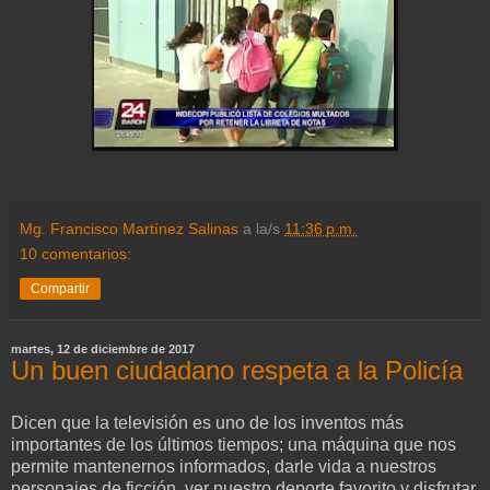
Mg. Francisco Martínez Salinas
a la/s
11:36 p.m.
10 comentarios:
Compartir
martes, 12 de diciembre de 2017
Un buen ciudadano respeta a la Policía
Dicen que la televisión es uno de los inventos más
importantes de los últimos tiempos; una máquina que nos
permite mantenernos informados, darle vida a nuestros
personajes de ficción, ver nuestro deporte favorito y disfrutar