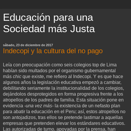
Educación para una
Sociedad más Justa
sábado, 23 de diciembre de 2017
Indecopi y la cultura del no pago
Leía con preocupación como seis colegios top de Lima
habían sido multados por el organismo gubernamental
más
chic
que existe, me refiero al Indecopi. Y es que hace
algunos años la legislación educativa empezó a cambiar,
debilitando seriamente la institucionalidad de los colegios,
dejándolos desprotegidos en forma progresiva frente a los
atropellos de los padres de familia. Esta situación pone en
evidencia
-una vez más-
la existencia de un nefasto plan
para abatir la educación en el Peru; así, estos atropellos no
son antojadizos, tras ellos se pretende lastimar a aquellas
empresas que pretenden elevar los estándares educativos.
Las autorizadas de turno, apoyadas por la prensa, han