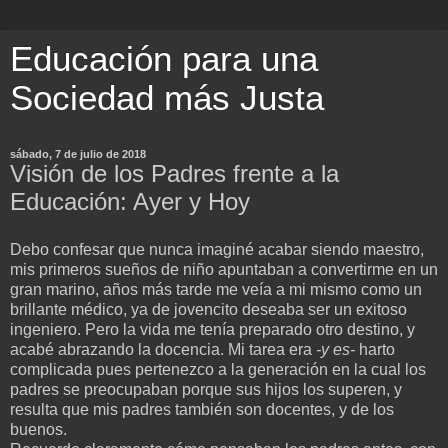
Educación para una
Sociedad más Justa
sábado, 7 de julio de 2018
Visión de los Padres frente a la
Educación: Ayer y Hoy
Debo confesar que nunca imaginé acabar siendo maestro,
mis primeros sueños de niño apuntaban a convertirme en un
gran marino, años más tarde me veía a mi mismo como un
brillante médico, ya de jovencito deseaba ser un exitoso
ingeniero. Pero la vida me tenía preparado otro destino, y
acabé abrazando la docencia. Mi tarea era
-y es-
harto
complicada pues pertenezco a la generación en la cual los
padres se preocupaban porque sus hijos los superen, y
resulta que mis padres también son docentes, y de los
buenos.