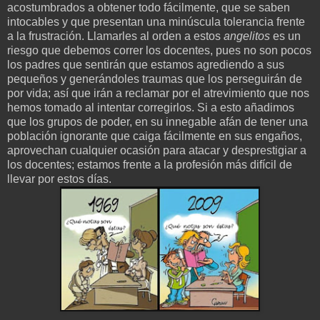
acostumbrados a obtener todo fácilmente, que se saben
intocables y que presentan una minúscula tolerancia frente
a la frustración. Llamarles al orden a estos
angelitos
es un
riesgo que debemos correr los docentes, pues no son pocos
los padres que sentirán que estamos agrediendo a sus
pequeños y generándoles traumas que los perseguirán de
por vida; así que irán a reclamar por el atrevimiento que nos
hemos tomado al intentar corregirlos. Si a esto añadimos
que los grupos de poder, en su innegable afán de tener una
población ignorante que caiga fácilmente en sus engaños,
aprovechan cualquier ocasión para atacar y desprestigiar a
los docentes; estamos frente a la profesión más difícil de
llevar por estos días.