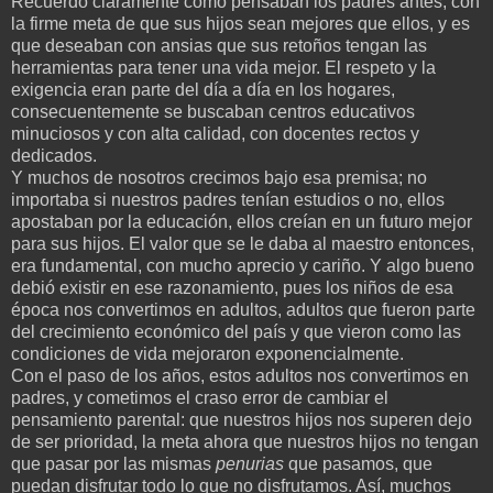
Recuerdo claramente cómo pensaban los padres antes, con
la firme meta de que sus hijos sean mejores que ellos, y es
que deseaban con ansias que sus retoños tengan las
herramientas para tener una vida mejor. El respeto y la
exigencia eran parte del día a día en los hogares,
consecuentemente se buscaban centros educativos
minuciosos y con alta calidad, con docentes rectos y
dedicados.
Y muchos de nosotros crecimos bajo esa premisa; no
importaba si nuestros padres tenían estudios o no, ellos
apostaban por la educación, ellos creían en un futuro mejor
para sus hijos. El valor que se le daba al maestro entonces,
era fundamental, con mucho aprecio y cariño. Y algo bueno
debió existir en ese razonamiento, pues los niños de esa
época nos convertimos en adultos, adultos que fueron parte
del crecimiento económico del país y que vieron como las
condiciones de vida mejoraron exponencialmente.
Con el paso de los años, estos adultos nos convertimos en
padres, y cometimos el craso error de cambiar el
pensamiento parental: que nuestros hijos nos superen dejo
de ser prioridad, la meta ahora que nuestros hijos no tengan
que pasar por las mismas
penurias
que pasamos, que
puedan disfrutar todo lo que no disfrutamos. Así, muchos