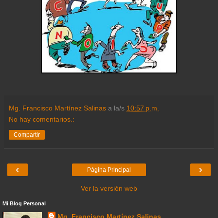
Mg. Francisco Martínez Salinas
a la/s
10:57 p.m.
No hay comentarios.:
Compartir
‹
›
Página Principal
Ver la versión web
Mi Blog Personal
Mg. Francisco Martínez Salinas