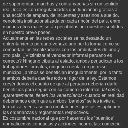
de superioridad, marchas y contramarchas sin un sentido
real, locales con irregularidades que funcionan gracias a
una acción de amparo, delincuentes y asesinos a sueldo,
xenofobia institucionalizada en cada rincón del país, entre
muchos otros males serán percibidos por nuestros sentidos
en nuestro breve paseo.
Actualmente en las redes sociales se ha desatado un
enfrentamiento peruano-venezolano por la forma cómo se
comportan los fiscalizadores con los ambulantes de uno y
otro país. ¿Victimizar al vendedor informal peruano es
correcto? Ninguno tributa al estado, ambos perjudican a los
trabajadores formales, ninguno cuenta con permiso
municipal, ambos se benefician irregularmente; por lo tanto
a ambos debería caerles todo el rigor de la ley. Estamos
creyéndonos el cuento de que al peruano deberían darle
beneficios para seguir con su comercio informal
-tal como,
aparentemente, tienen los venezolanos-
cuando en realidad
deberíamos exigir que a ambos “bandos” se les invite a
formalizar y en caso no cumplan pues que se les apliquen
las ordenanzas y reglamentos respectivos.
Es costumbre nacional que por hacernos los “buenitos”
normalicemos conductas y acciones incorrectas: comercio