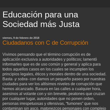
Educación para una
Sociedad más Justa
viernes, 9 de febrero de 2018
Ciudadanos con C de Corrupción
Vivimos pensando que el término corrupción es de
aplicación exclusiva a autoridades y políticos; lamentó
informarles que es de uso común y general y aplica para
todos aquellos casos en los cuales se incumplen los
principios legales, éticos y morales dentro de una sociedad.
Basta
-y sobra-
con darnos un pequeño paseo por nuestras
ciudades para ver los altísimos niveles de corrupción que
hemos alcanzado. Basura en las calles a cualquier hora,
asesinos al volante con y sin brevete, peatones que cruzan
por cualquier lugar, autoridades que no ponen orden,
personas irrespetuosas y ofensivas, “fumones” que nos
contaminan sin asco, matonezcos personajes con complejo