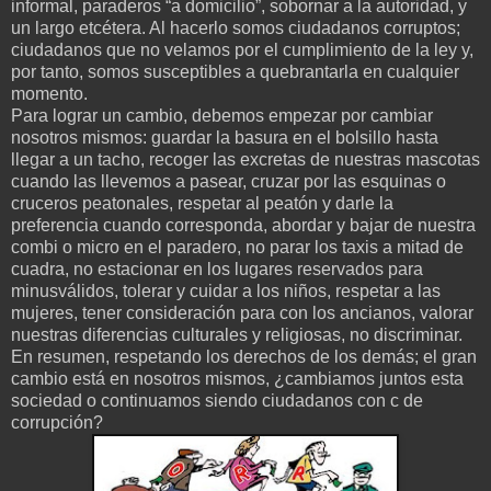
informal, paraderos “a domicilio”, sobornar a la autoridad, y
un largo etcétera. Al hacerlo somos ciudadanos corruptos;
ciudadanos que no velamos por el cumplimiento de la ley y,
por tanto, somos susceptibles a quebrantarla en cualquier
momento.
Para lograr un cambio, debemos empezar por cambiar
nosotros mismos: guardar la basura en el bolsillo hasta
llegar a un tacho, recoger las excretas de nuestras mascotas
cuando las llevemos a pasear, cruzar por las esquinas o
cruceros peatonales, respetar al peatón y darle la
preferencia cuando corresponda, abordar y bajar de nuestra
combi o micro en el paradero, no parar los taxis a mitad de
cuadra, no estacionar en los lugares reservados para
minusválidos, tolerar y cuidar a los niños, respetar a las
mujeres, tener consideración para con los ancianos, valorar
nuestras diferencias culturales y religiosas, no discriminar.
En resumen, respetando los derechos de los demás; el gran
cambio está en nosotros mismos, ¿cambiamos juntos esta
sociedad o continuamos siendo ciudadanos con c de
corrupción?