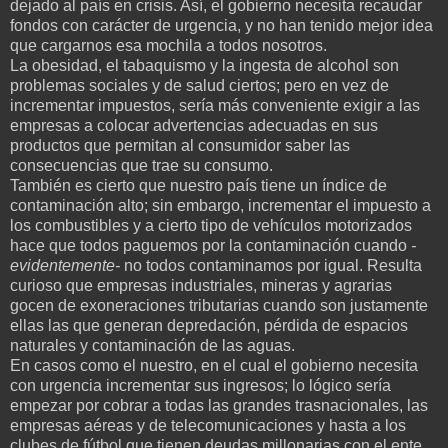
dejado al país en crisis. Así, el gobierno necesita recaudar
fondos con carácter de urgencia, y no han tenido mejor idea
que cargarnos esa mochila a todos nosotros.
La obesidad, el tabaquismo y la ingesta de alcohol son
problemas sociales y de salud ciertos; pero en vez de
incrementar impuestos, sería más conveniente exigir a las
empresas a colocar advertencias adecuadas en sus
productos que permitan al consumidor saber las
consecuencias que trae su consumo.
También es cierto que nuestro país tiene un índice de
contaminación alto; sin embargo, incrementar el impuesto a
los combustibles y a cierto tipo de vehículos motorizados
hace que todos paguemos por la contaminación cuando
-
evidentemente-
no todos contaminamos por igual. Resulta
curioso que empresas industriales, mineras y agrarias
gocen de exoneraciones tributarias cuando son justamente
ellas las que generan depredación, pérdida de espacios
naturales y contaminación de las aguas.
En casos como el nuestro, en el cual el gobierno necesita
con urgencia incrementar sus ingresos; lo lógico sería
empezar por cobrar a todas las grandes trasnacionales, las
empresas aéreas y de telecomunicaciones y hasta a los
clubes de fútbol que tienen deudas millonarias con el ente