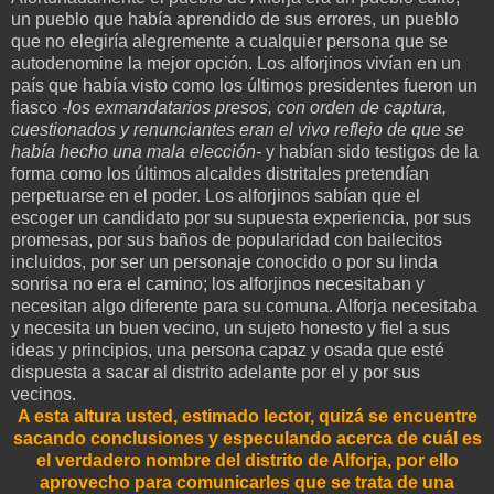
un pueblo que había aprendido de sus errores, un pueblo
que no elegiría alegremente a cualquier persona que se
autodenomine la mejor opción. Los alforjinos vivían en un
país que había visto como los últimos presidentes fueron un
fiasco
-los exmandatarios presos, con orden de captura,
cuestionados y renunciantes eran el vivo reflejo de que se
había hecho una mala elección-
y habían sido testigos de la
forma como los últimos alcaldes distritales pretendían
perpetuarse en el poder. Los alforjinos sabían que el
escoger un candidato por su supuesta experiencia, por sus
promesas, por sus baños de popularidad con bailecitos
incluidos, por ser un personaje conocido o por su linda
sonrisa no era el camino; los alforjinos necesitaban y
necesitan algo diferente para su comuna. Alforja necesitaba
y necesita un buen vecino, un sujeto honesto y fiel a sus
ideas y principios, una persona capaz y osada que esté
dispuesta a sacar al distrito adelante por el y por sus
vecinos.
A esta altura usted, estimado lector, quizá se encuentre
sacando conclusiones y especulando acerca de cuál es
el verdadero nombre del distrito de Alforja, por ello
aprovecho para comunicarles que se trata de una