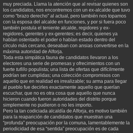
muy preciada. Llama la atención que al revisar quienes son
los candidatos, nos encontremos con un ex-alcalde que tuvo
como “brazo derecho” al actual, pero también nos topamos
con la esposa del alcalde en funciones, y por si fuera poco
también postula el teniente alcalde, regidores y ex-
regidores, gerentes y ex-gerentes; es decir, quienes ya
habían ostentado el poder o habían estado dentro del
círculo más cercano, deseaban con ansias convertirse en la
máxima autoridad de Alforja.
Toda esta simpática fauna de candidatos llevaron a los
electores una serie de promesas y ofrecimientos con un
fuerte
tufillo
populista; una lista de ofertas que difícilmente
podrían ser cumplidas; una colección compromisos con
aquello que en realidad es irrealizable; su arma para llegar
al pueblo fue decirles exactamente aquello que querían
escuchar, que no es otra cosa que aquello que nunca
hicieron cuando fueron autoridades del distrito porque
simplemente no pudieron o no les importo.
Pero la tan codiciada alcaldía de Alforja, es motivo también
para la reaparición de candidatos que muestran una
“profunda” preocupación por la comuna, lamentablemente la
periodicidad de esa “sentida” preocupación es de cada