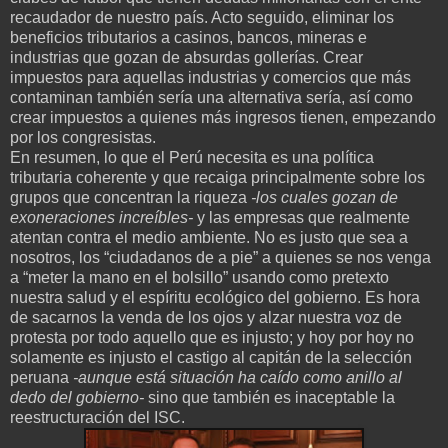
recaudador de nuestro país. Acto seguido, eliminar los
beneficios tributarios a casinos, bancos, mineras e
industrias que gozan de absurdas gollerías. Crear
impuestos para aquellas industrias y comercios que más
contaminan también sería una alternativa sería, así como
crear impuestos a quienes más ingresos tienen, empezando
por los congresistas.
En resumen, lo que el Perú necesita es una política
tributaria coherente y que recaiga principalmente sobre los
grupos que concentran la riqueza
-los cuales gozan de
exoneraciones increíbles-
y las empresas que realmente
atentan contra el medio ambiente. No es justo que sea a
nosotros, los “ciudadanos de a pie” a quienes se nos venga
a “meter la mano en el bolsillo” usando como pretexto
nuestra salud y el espíritu ecológico del gobierno. Es hora
de sacarnos la venda de los ojos y alzar nuestra voz de
protesta por todo aquello que es injusto; y hoy por hoy no
solamente es injusto el castigo al capitán de la selección
peruana
-aunque está situación ha caído como anillo al
dedo del gobierno-
sino que también es inaceptable la
reestructuración del ISC.