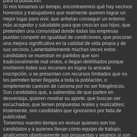
para la población.
Si nos tomamos un tiempo, encontraremos qué hay vecinos
honestos y trabajadores que realmente quieren lograr un
mejor lugar para vivir, que anhelan conseguir un entorno
más acogedor y saludable para que crezcan sus hijos, que
pretenden una comunidad donde todas las empresas
puedan competir en igualdad de condiciones, que procuran
una mejora significativa en la calidad de vida propia y de
sus vecinos. Lamentablemente muchas veces estos
candidatos se muestran en partidos que son
tradicionalmente mal vistos, o llegan debilitados porque
invirtieron todos sus recursos en lograr la ansiada
inscripción, o se presentan con recursos limitados que no
les permiten tener llegada a toda la población, o
simplemente carecen de carisma por no ser fotogénicos.
Son candidatos que, a sabiendas de que parten en
desventaja, quieren mostrar su aporte, que buscan ser
escuchados, que tienen propuestas reales y realizables;
tristemente, son candidatos que ignoramos por falta de
publicidad.
Tomemos nuestro tiempo en revisar quienes son los
candidatos y a quienes llevan como equipo de trabajo;
analicemos objetivamente sus propuestas y veamos si son