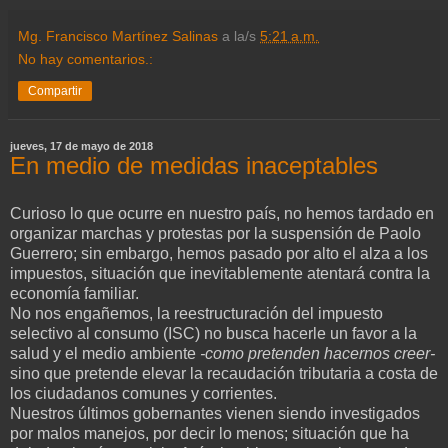
Mg. Francisco Martínez Salinas
a la/s
5:21 a.m.
No hay comentarios.:
Compartir
jueves, 17 de mayo de 2018
En medio de medidas inaceptables
Curioso lo que ocurre en nuestro país, no hemos tardado en
organizar marchas y protestas por la suspensión de Paolo
Guerrero; sin embargo, hemos pasado por alto el alza a los
impuestos, situación que inevitablemente atentará contra la
economía familiar.
No nos engañemos, la reestructuración del impuesto
selectivo al consumo (ISC) no busca hacerle un favor a la
salud y el medio ambiente
-como pretenden hacernos creer-
sino que pretende elevar la recaudación tributaria a costa de
los ciudadanos comunes y corrientes.
Nuestros últimos gobernantes vienen siendo investigados
por malos manejos, por decir lo menos; situación que ha