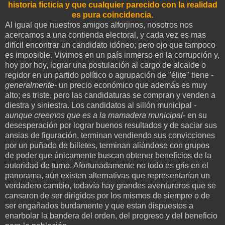
historia ficticia y que cualquier parecido con la realidad
es pura coincidencia.
Al igual que nuestros amigos alforjinos, nosotros nos
acercamos a una contienda electoral, y cada vez es mas
difícil encontrar un candidato idóneo; pero ojo que tampoco
es imposible. Vivimos en un país inmerso en la corrupción y,
hoy por hoy, lograr una postulación al cargo de alcalde o
regidor en un partido político o agrupación de "élite" tiene
-
generalmente-
un precio económico que además es muy
alto; es triste, pero las candidaturas se compran y venden a
diestra y siniestra. Los candidatos al sillón municipal
-
aunque creemos que es a la mamadera municipal-
en su
desesperación por lograr buenos resultados y de saciar sus
ansias de figuración, terminan vendiendo sus convicciones
por un puñado de billetes, terminan aliándose con grupos
de poder que únicamente buscan obtener beneficios de la
autoridad de turno. Afortunadamente no todo es gris en el
panorama, aún existen alternativas que representarían un
verdadero cambio, todavía hay grandes aventureros que se
cansaron de ser dirigidos por los mismos de siempre o de
ser engañados burdamente y que estan dispuestos a
enarbolar la bandera del orden, del progreso y del beneficio