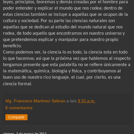
leyes, principios, teoremas y demás creadas por el hombre para
poder entender y explicar el mundo que nos rodea; dentro de
estas ciencias también se incluye a aquellas que se ocupan de la
cultura y sociedad. Por su parte las ciencias naturales son
aquellas que se dedican al estudio del mundo natural que nos
rodea, de todo aquello que encontramos en nuestro universo y
que pretendemos explicar y manipular para nuestro propio
beneficio.
Como podemos ver, la ciencia lo es todo, la ciencia esta en todo
lo que hacemos; así que la próxima vez que hablemos al respecto
tengamos presente que esta palabrita no se refiere únicamente a
la matemática, química, biología y física, y contribuyamos al
buen uso de nuestro rico lenguaje, el cual, por cierto, es una
ciencia formal.
Mg. Francisco Martínez Salinas
a la/s
9:31 a.m.
6 comentarios:
Compartir
viernes, 2 de marzo de 2012