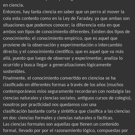
en ciencia.
Entonces, hay tanta ciencia en saber que un perro al mover la
cola esta contento como en la Ley de Faraday, ya que ambas son
situaciones que podemos conocer; la diferencia esta en que
ambos son tipos de conocimiento diferentes. Existen dos tipos de
conocimiento; el conocimiento empirico, que es aquel que
proviene de la observación y experimentación o intercambio
directo; y el conocimiento cientifico, que es aquel que va más
allá, puesto que luego de observar y experimentar, analiza lo
ocurrido y busca llegar a generalizaciones lógicamente
sostenibles.
Finalmente, el conocimiento convertido en ciencioa se ha
clasificado en diferentes formas a través de los años (muchos
contemporáneos míos seguramente recordaran con nostalgia las
ciencias naturales y ciencias sociales, antiguos cursos de colegio),
nosotros por practicidad nos quedamos con una
clasificación bastante corta y sintética que clasifica a las ciencias
en dos: ciencias formales y ciencias naturales o fácticas.
Las ciencias formales son aquellas que tienen un contenido
formal, llevado por por el razonamiento lógico, compuestas por