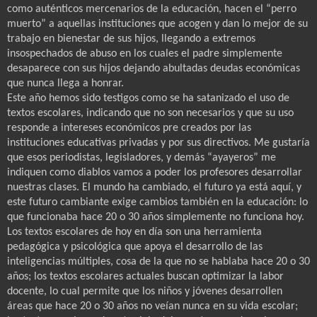
como auténticos mercenarios de la educación, hacen el “perro
muerto” a aquellas instituciones que acogen y dan lo mejor de su
trabajo en bienestar de sus hijos, llegando a extremos
insospechados de abuso en los cuales el padre simplemente
desaparece con sus hijos dejando abultadas deudas económicas
que nunca llega a honrar.
Este año hemos sido testigos como se ha satanizado el uso de
textos escolares, indicando que no son necesarios y que su uso
responde a intereses económicos pre creados por las
instituciones educativas privadas y por sus directivos. Me gustaría
que esos periodistas, legisladores, y demás “ayayeros” me
indiquen como diablos vamos a poder los profesores desarrollar
nuestras clases. El mundo ha cambiado, el futuro ya está aquí, y
este futuro cambiante exige cambios también en la educación: lo
que funcionaba hace 20 o 30 años simplemente no funciona hoy.
Los textos escolares de hoy en día son una herramienta
pedagógica y psicológica que apoya el desarrollo de las
inteligencias múltiples, cosa de la que no se hablaba hace 20 o 30
años; los textos escolares actuales buscan optimizar la labor
docente, lo cual permite que los niños y jóvenes desarrollen
áreas que hace 20 o 30 años no veían nunca en su vida escolar;