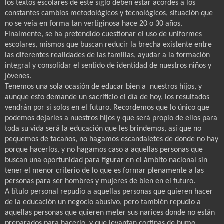
los textos escolares de este siglo deben estar acordes a los
constantes cambios metodológicos y tecnológicos, situación que
no se veía en forma tan vertiginosa hace 20 o 30 años.
Finalmente, se ha pretendido cuestionar el uso de uniformes
escolares, mismos que buscan reducir la brecha existente entre
las diferentes realidades de las familias, ayudar a la formación
integral y consolidar el sentido de identidad de nuestros niños y
jóvenes.
Tenemos una sola ocasión de educar bien a
nuestros hijos, y
aunque esto demande un sacrificio el día de hoy, los resultados
vendrán por si solos en el futuro. Recordemos que lo único que
podemos dejarles a nuestros hijos y que será propio de ellos para
toda su vida será la educación que les brindemos, así que no
pequemos de tacaños, no hagamos escandaletes de donde no hay
porque hacerlos, y no hagamos caso a aquellas personas que
buscan una oportunidad para figurar en el ámbito nacional sin
tener el menor criterio de lo que es formar plenamente a las
personas para ser hombres y mujeres de bien en el futuro.
A título personal repudio a aquellas personas que quieren hacer
de la educación un negocio abusivo, pero también repudio a
aquellas personas que quieren meter sus narices donde no están
preparados para hacerlo, y que levantan cortinas de humo