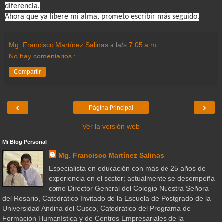
diferencia.
Ahora que ya libere mi alma, prometo escribir más seguido.
Mg. Francisco Martínez Salinas
a la/s
7:05 a.m.
No hay comentarios.:
Compartir
‹
›
Página Principal
Ver la versión web
Mi Blog Personal
Mg. Francisco Martínez Salinas
Especialista en educación con más de 25 años de
experiencia en el sector; actualmente se desempeña
como Director General del Colegio Nuestra Señora
del Rosario, Catedrático Invitado de la Escuela de Postgrado de la
Universidad Andina del Cusco, Catedrático del Programa de
Formación Humanística y de Centros Empresariales de la