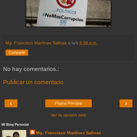
Mg. Francisco Martínez Salinas
a la/s
8:38 a.m.
Compartir
No hay comentarios.:
Publicar un comentario
‹
›
Página Principal
Ver la versión web
Mi Blog Personal
Mg. Francisco Martínez Salinas