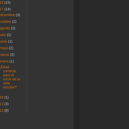
18
(15)
17
(14)
diciembre
(3)
octubre
(2)
agosto
(2)
julio
(1)
junio
(1)
mayo
(2)
marzo
(2)
enero
(1)
¿Edad
correcta
para el
inicio de la
vida
escolar?
16
(1)
13
(3)
12
(8)