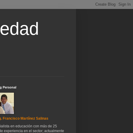
iedad
g Personal
. Francisco Martínez Salinas
ialista en educación con más de 25
e experiencia en el sector; actualmente