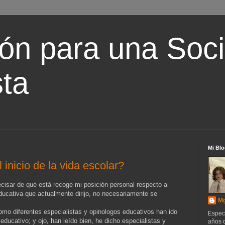
ón para una Soc
ta
Mi Blo
 inicio de la vida escolar?
cisar de qué está recoge mi posición personal respecto a
ducativa que actualmente dirijo, no necesariamente se
Mg
o diferentes especialistas y opinologos educativos han ido
Espec
ducativo; y ojo, han leído bien, he dicho especialistas y
años d