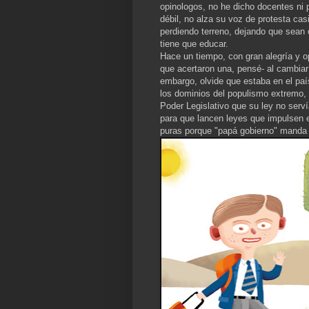
opinologos, no he dicho docentes ni 
débil, no alza su voz de protesta cas
perdiendo terreno, dejando que sean
tiene que educar.
Hace un tiempo, con gran alegría y 
que acertaron una, pensé- al cambiar 
embargo, olvide que estaba en el país
los dominios del populismo extremo, en
Poder Legislativo que su ley no serví
para que lancen leyes que impulsen el
puras porque "papá gobierno" manda