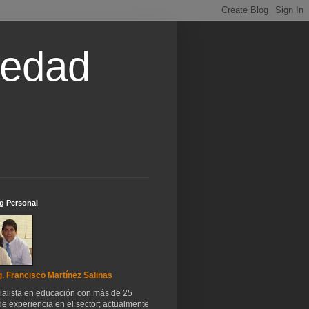
iedad
g Personal
. Francisco Martínez Salinas
ialista en educación con más de 25
e experiencia en el sector; actualmente