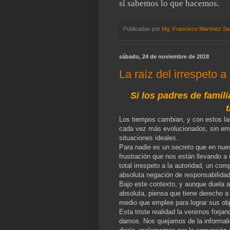
sí sabemos lo que hacemos.
Publicadas por
Mg. Francisco Martínez Sa
sábado, 24 de noviembre de 2018
La raíz del irrespeto a
Si los padres de famili
Los tiempos cambian, y con estos las
cada vez más evolucionados, sin emba
situaciones ideales.
Para nadie es un secreto que en nue
frustración que nos están llevando a 
total irrespeto a la autoridad, un co
absoluta negación de responsabilidad
Bajo este contexto, y aunque duela a
absoluta, piensa que tiene derecho 
medio que emplee para lograr sus ob
Esta triste realidad la venimos forja
damos. Nos quejamos de la informali