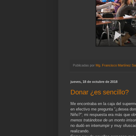
Publicadas por
Mg. Francisco Martínez Sa
jueves, 18 de octubre de 2018
Donar ¿es sencillo?
Me encontraba en la caja del supermer
en efectivo me pregunta “¿desea dona
Niño?”; mi respuesta era más que o
menos tratándose de un monto irrisor
no dudó en interrumpir y muy ofuscad
realizando.