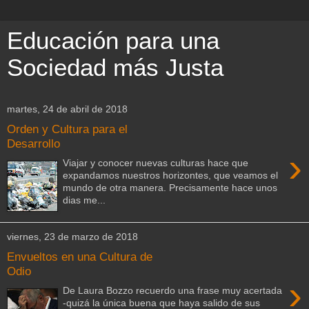
Educación para una
Sociedad más Justa
martes, 24 de abril de 2018
Orden y Cultura para el
Desarrollo
›
Viajar y conocer nuevas culturas hace que
expandamos nuestros horizontes, que veamos el
mundo de otra manera. Precisamente hace unos
dias me...
viernes, 23 de marzo de 2018
Envueltos en una Cultura de
Odio
›
De Laura Bozzo recuerdo una frase muy acertada
-quizá la única buena que haya salido de sus