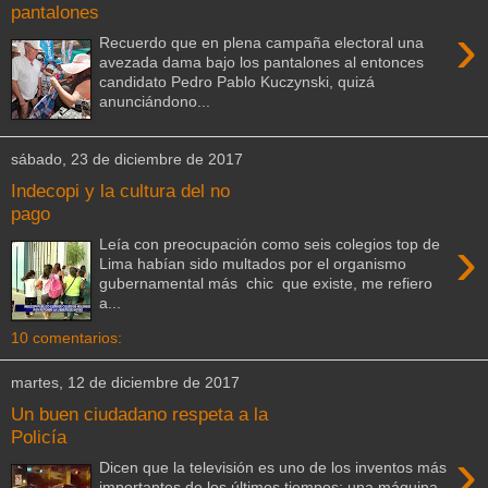
pantalones
›
Recuerdo que en plena campaña electoral una
avezada dama bajo los pantalones al entonces
candidato Pedro Pablo Kuczynski, quizá
anunciándono...
sábado, 23 de diciembre de 2017
Indecopi y la cultura del no
pago
›
Leía con preocupación como seis colegios top de
Lima habían sido multados por el organismo
gubernamental más chic que existe, me refiero
a...
10 comentarios:
martes, 12 de diciembre de 2017
Un buen ciudadano respeta a la
Policía
›
Dicen que la televisión es uno de los inventos más
importantes de los últimos tiempos; una máquina