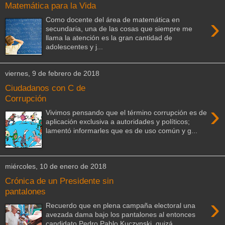
Matemática para la Vida
›
Como docente del área de matemática en
secundaria, una de las cosas que siempre me
llama la atención es la gran cantidad de
adolescentes y j...
viernes, 9 de febrero de 2018
Ciudadanos con C de
Corrupción
›
Vivimos pensando que el término corrupción es de
aplicación exclusiva a autoridades y políticos;
lamentó informarles que es de uso común y g...
miércoles, 10 de enero de 2018
Crónica de un Presidente sin
pantalones
›
Recuerdo que en plena campaña electoral una
avezada dama bajo los pantalones al entonces
candidato Pedro Pablo Kuczynski, quizá