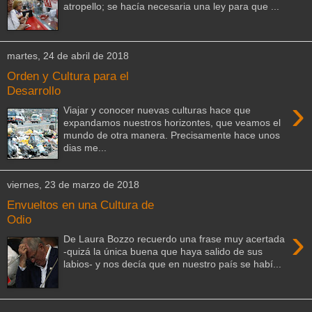
atropello; se hacía necesaria una ley para que ...
martes, 24 de abril de 2018
Orden y Cultura para el
Desarrollo
›
Viajar y conocer nuevas culturas hace que
expandamos nuestros horizontes, que veamos el
mundo de otra manera. Precisamente hace unos
dias me...
viernes, 23 de marzo de 2018
Envueltos en una Cultura de
Odio
›
De Laura Bozzo recuerdo una frase muy acertada
-quizá la única buena que haya salido de sus
labios- y nos decía que en nuestro país se habí...