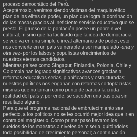
proceso democrático del Perú.
Aceptémoslo, venimos siendo víctimas del maquiavélico
plan de las elites de poder, un plan que logra la dominación
de las masas gracias al ineficiente servicio educativo que se
presta. El grueso de la población posee un pobre nivel
cultural, mismo que ha facilitado que la idea de democracia
se vuelva en una simple e irreal alternancia de poder; esto
nos convierte en un país vulnerable a ser manipulado
-una y
otra vez-
por los falsos y populistas ofrecimientos de
nuestros eternos candidatos.
Mientras países como Singapur, Finlandia, Polonia, Chile y
Colombia han logrado significativos avances gracias a
reformas educativas serias, planificadas y estructuradas;
nuestros políticos nos engañan con reformas cortoplacistas,
mismas que no toman como punto de partida la cruda
realidad del país y, por ende, se suceden una tras otra sin
resultado alguno.
Para que el programa nacional de embrutecimiento sea
perfecto, a los políticos no se les ocurrió mejor idea que ir en
contra del magisterio. Como primer paso llevaron los
sueldos de los maestros a niveles de miseria, quitándoles
toda posibilidad de crecimiento personal; a continuación