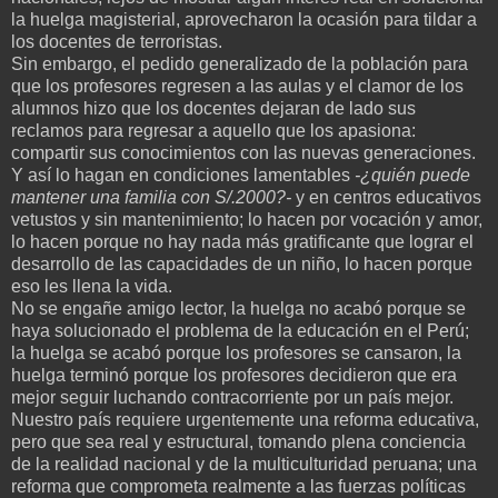
la huelga magisterial, aprovecharon la ocasión para tildar a
los docentes de terroristas.
Sin embargo, el pedido generalizado de la población para
que los profesores regresen a las aulas y el clamor de los
alumnos hizo que los docentes dejaran de lado sus
reclamos para regresar a aquello que los apasiona:
compartir sus conocimientos con las nuevas generaciones.
Y así lo hagan en condiciones lamentables
-¿quién puede
mantener una familia con S/.2000?-
y en centros educativos
vetustos y sin mantenimiento; lo hacen por vocación y amor,
lo hacen porque no hay nada más gratificante que lograr el
desarrollo de las capacidades de un niño, lo hacen porque
eso les llena la vida.
No se engañe amigo lector, la huelga no acabó porque se
haya solucionado el problema de la educación en el Perú;
la huelga se acabó porque los profesores se cansaron, la
huelga terminó porque los profesores decidieron que era
mejor seguir luchando contracorriente por un país mejor.
Nuestro país requiere urgentemente una reforma educativa,
pero que sea real y estructural, tomando plena conciencia
de la realidad nacional y de la multiculturidad peruana; una
reforma que comprometa realmente a las fuerzas políticas