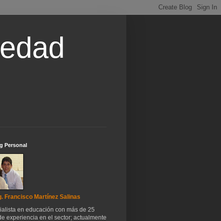
iedad
g Personal
. Francisco Martínez Salinas
ialista en educación con más de 25
e experiencia en el sector; actualmente