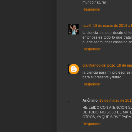
mundo natural .
Responder
naelli
18 de marzo de 2012 a l
la ciencia es todo desde el len
entonces es todo lo que trat
puede ser muchas cosas no sol
Responder
gianfranco del pozo
18 de mar
la ciencia para mi profesor es
para el presente y futuro
Responder
Anónimo
18 de marzo de 2012
HE LEIDO CON ATENCION S
DE TODO, NO SOLO DE MATEM
OTROS, YA QUE SIRVE PAR
Responder