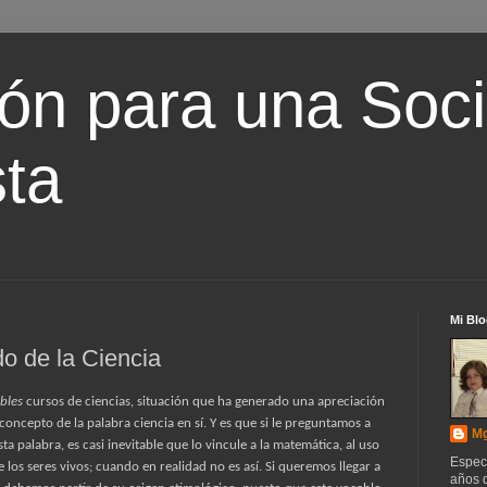
ón para una Soc
ta
Mi Blo
do de la Ciencia
bles
cursos de ciencias, situación que ha generado una apreciación
oncepto de la palabra ciencia en sí. Y es que si le preguntamos a
Mg
ta palabra, es casi inevitable que lo vincule a la matemática, al uso
Espec
e los seres vivos; cuando en realidad no es así. Si queremos llegar a
años d