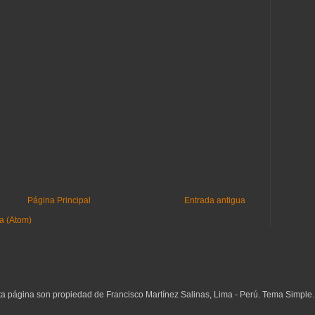
Página Principal
Entrada antigua
a (Atom)
ta página son propiedad de Francisco Martínez Salinas, Lima - Perú. Tema Simple