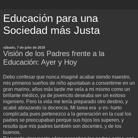
Educación para una
Sociedad más Justa
sábado, 7 de julio de 2018
Visión de los Padres frente a la
Educación: Ayer y Hoy
Debo confesar que nunca imaginé acabar siendo maestro,
mis primeros sueños de niño apuntaban a convertirme en un
gran marino, años más tarde me veía a mi mismo como un
brillante médico, ya de jovencito deseaba ser un exitoso
ingeniero. Pero la vida me tenía preparado otro destino, y
acabé abrazando la docencia. Mi tarea era
-y es-
harto
complicada pues pertenezco a la generación en la cual los
padres se preocupaban porque sus hijos los superen, y
resulta que mis padres también son docentes, y de los
buenos.