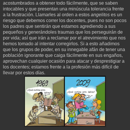
acostumbrados a obtener todo fácilmente, que se saben
intocables y que presentan una minúscula tolerancia frente
a la frustración. Llamarles al orden a estos
angelitos
es un
riesgo que debemos correr los docentes, pues no son pocos
los padres que sentirán que estamos agrediendo a sus
pequeños y generándoles traumas que los perseguirán de
por vida; así que irán a reclamar por el atrevimiento que nos
hemos tomado al intentar corregirlos. Si a esto añadimos
que los grupos de poder, en su innegable afán de tener una
población ignorante que caiga fácilmente en sus engaños,
aprovechan cualquier ocasión para atacar y desprestigiar a
los docentes; estamos frente a la profesión más difícil de
llevar por estos días.