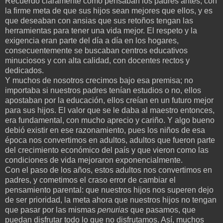
Recuerdo claramente cómo pensaban los padres antes, con
la firme meta de que sus hijos sean mejores que ellos, y es
que deseaban con ansias que sus retoños tengan las
herramientas para tener una vida mejor. El respeto y la
exigencia eran parte del día a día en los hogares,
consecuentemente se buscaban centros educativos
minuciosos y con alta calidad, con docentes rectos y
dedicados.
Y muchos de nosotros crecimos bajo esa premisa; no
importaba si nuestros padres tenían estudios o no, ellos
apostaban por la educación, ellos creían en un futuro mejor
para sus hijos. El valor que se le daba al maestro entonces,
era fundamental, con mucho aprecio y cariño. Y algo bueno
debió existir en ese razonamiento, pues los niños de esa
época nos convertimos en adultos, adultos que fueron parte
del crecimiento económico del país y que vieron como las
condiciones de vida mejoraron exponencialmente.
Con el paso de los años, estos adultos nos convertimos en
padres, y cometimos el craso error de cambiar el
pensamiento parental: que nuestros hijos nos superen dejo
de ser prioridad, la meta ahora que nuestros hijos no tengan
que pasar por las mismas
penurias
que pasamos, que
puedan disfrutar todo lo que no disfrutamos. Así, muchos