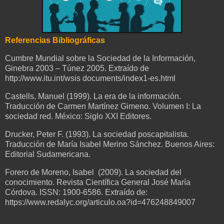
Referencias Bibliográficas
Cumbre Mundial sobre la Sociedad de la Información,
Ginebra 2003 – Túnez 2005. Extraído de
http://www.itu.int/wsis documents/index1-es.html
Castells, Manuel (1999). La era de la información.
Traducción de Carmen Martínez Gimeno. Volumen I: La
sociedad red. México: Siglo XXI Editores.
Drucker, Peter F. (1993). La sociedad poscapitalista.
Traducción de María Isabel Merino Sánchez. Buenos Aires:
Editorial Sudamericana.
Forero de Moreno, Isabel (2009). La sociedad del
conocimiento. Revista Científica General José María
Córdova. ISSN: 1900-6586. Extraído de:
https://www.redalyc.org/articulo.oa?id=476248849007