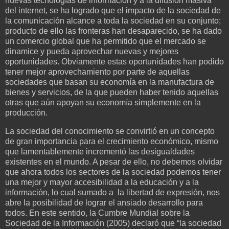
nuevas tecnologías de información y a la difusión masiva
del internet, se ha logrado que el impacto de la sociedad de
la comunicación alcance a toda la sociedad en su conjunto;
producto de ello las fronteras han desaparecido, se ha dado
un comercio global que ha permitido que el mercado se
dinamice y pueda aprovechar nuevas y mejores
oportunidades. Obviamente estas oportunidades han podido
tener mejor aprovechamiento por parte de aquellas
sociedades que basan su economía en la manufactura de
bienes y servicios, de la que pueden haber tenido aquellas
otras que aún apoyan su economía simplemente en la
producción.
La sociedad del conocimiento se convirtió en un concepto
de gran importancia para el crecimiento económico, mismo
que lamentablemente incrementó las desigualdades
existentes en el mundo. A pesar de ello, no debemos olvidar
que ahora todos los sectores de la sociedad podemos tener
una mejor y mayor accesibilidad a la educación y a la
información, lo cual sumado a la libertad de expresión, nos
abre la posibilidad de lograr el ansiado desarrollo para
todos. En este sentido, la Cumbre Mundial sobre la
Sociedad de la Información (2005) declaró que “la sociedad