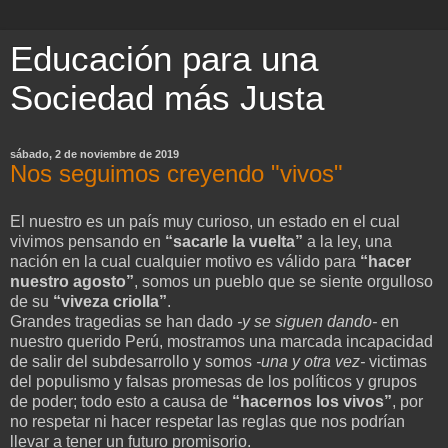
Educación para una
Sociedad más Justa
sábado, 2 de noviembre de 2019
Nos seguimos creyendo "vivos"
El nuestro es un país muy curioso, un estado en el cual
vivimos pensando en
“sacarle la vuelta”
a la ley, una
nación en la cual cualquier motivo es válido para
“hacer
nuestro agosto”
, somos un pueblo que se siente orgulloso
de su
“viveza criolla”
.
Grandes tragedias se han dado
-y se siguen dando-
en
nuestro querido Perú, mostramos una marcada incapacidad
de salir del subdesarrollo y somos
-una y otra vez-
victimas
del populismo y falsas promesas de los políticos y grupos
de poder; todo esto a causa de
“hacernos los vivos”
, por
no respetar ni hacer respetar las reglas que nos podrían
llevar a tener un futuro promisorio.