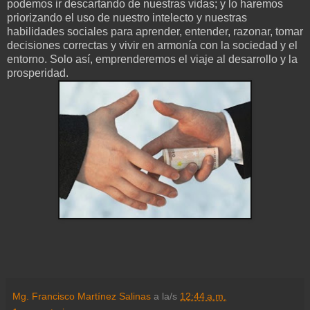
podemos ir descartando de nuestras vidas; y lo haremos
priorizando el uso de nuestro intelecto y nuestras
habilidades sociales para aprender, entender, razonar, tomar
decisiones correctas y vivir en armonía con la sociedad y el
entorno. Solo así, emprenderemos el viaje al desarrollo y la
prosperidad.
Mg. Francisco Martínez Salinas
a la/s
12:44 a.m.