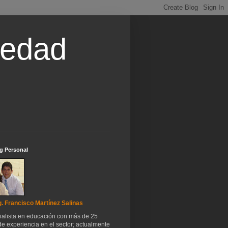
iedad
g Personal
. Francisco Martínez Salinas
ialista en educación con más de 25
e experiencia en el sector; actualmente