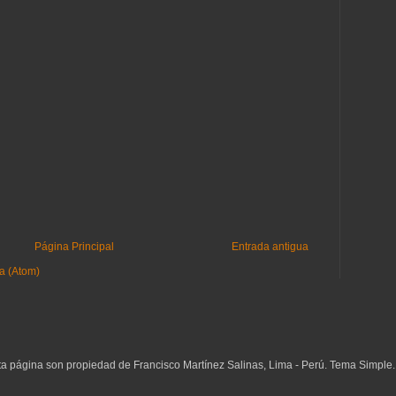
Página Principal
Entrada antigua
a (Atom)
ta página son propiedad de Francisco Martínez Salinas, Lima - Perú. Tema Simple