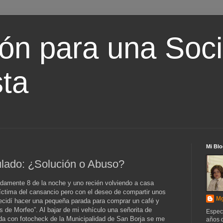
ón para una Soc
ta
Mi Blo
lado: ¿Solución o Abuso?
damente 8 de la noche y uno recién volviendo a casa
íctima del cansancio pero con el deseo de compartir unos
Mg
cidí hacer una pequeña parada para comprar un café y
s de Morfeo”. Al bajar de mi vehículo una señorita de
Espec
ada con fotocheck de la Municipalidad de San Borja se me
años d