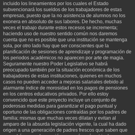
incluido los lineamientos por los cuales el Estado
subvencionará los sueldos de los trabajadores de estas
empresas, puesto que la no asistencia de alumnos no los
exonera en absoluto de sus labores. De hecho, muchas
veces el trabajo durante estos recesos se incrementa;
haciendo uso de nuestro sentido común nos daremos
cuenta que no es posible que una institución se mantenga
sola, por otro lado hay que ser conscientes que la
planificación de sesiones de aprendizaje y programación de
los periodos académicos no aparecen por arte de magia.
Seguramente nuestro Poder Legislativo se habrá
preocupado también por la situación económica de los
trabajadores de estas instituciones, quienes en muchos
casos no pueden acceder a mejoras salariales debido al
alarmante índice de morosidad en los pagos de pensiones
en los centros educativos privados. Por ello estoy
convencido que este proyecto incluye un conjunto de
poderosas medidas para garantizar el pago puntual y
oportuno de las obligaciones contraídas por los padres de
familia; mismas que muchas veces dilatan y evitan al
amparo de la absurda legislación vigente, la cual ha dado
origen a una generación de padres frescos que saben que