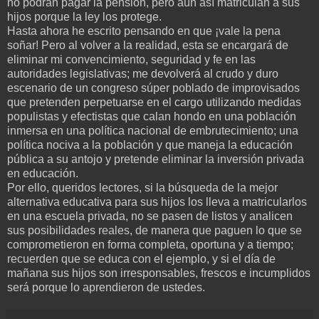
no podrán pagar la pensión, pero aún así matriculan a sus
hijos porque la ley los protege.
Hasta ahora he escrito pensando en que ¡vale la pena
soñar! Pero al volver a la realidad, esta se encargará de
eliminar mi convencimiento, seguridad y fe en las
autoridades legislativas; me devolverá al crudo y duro
escenario de un congreso súper poblado de improvisados
que pretenden perpetuarse en el cargo utilizando medidas
populistas y efectistas que calan hondo en una población
inmersa en una política nacional de embrutecimiento; una
política nociva a la población y que maneja la educación
pública a su antojo y pretende eliminar la inversión privada
en educación.
Por ello, queridos lectores, si la búsqueda de la mejor
alternativa educativa para sus hijos los lleva a matricularlos
en una escuela privada, no se pasen de listos y analicen
sus posibilidades reales, de manera que paguen lo que se
comprometieron en forma completa, oportuna y a tiempo;
recuerden que se educa con el ejemplo, y si el día de
mañana sus hijos son irresponsables, frescos e incumplidos
será porque lo aprendieron de ustedes.