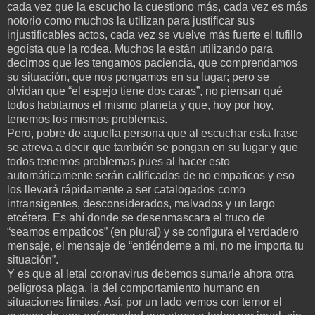
cada vez que la escucho la cuestiono más, cada vez es más
notorio como muchos la utilizan para justificar sus
injustificables actos, cada vez se vuelve más fuerte el tufillo
egoísta que la rodea. Muchos la están utilizando para
decirnos que les tengamos paciencia, que comprendamos
su situación, que nos pongamos en su lugar; pero se
olvidan que “el espejo tiene dos caras”, no piensan qué
todos habitamos el mismo planeta y que, hoy por hoy,
tenemos los mismos problemas.
Pero, pobre de aquella persona que al escuchar esta frase
se atreva a decir que también se pongan en su lugar y que
todos tenemos problemas pues al hacer esto
automáticamente serán calificados de no empaticos y eso
los llevará rápidamente a ser catalogados como
intransigentes, desconsiderados, malvados y un largo
etcétera. Es ahí donde se desenmascara el truco de
“seamos empaticos” (en plural) y se configura el verdadero
mensaje, el mensaje de “entiéndeme a mi, no me importa tu
situación”.
Y es que al letal coronavirus debemos sumarle ahora otra
peligrosa plaga, la del comportamiento humano en
situaciones límites. Así, por un lado vemos con temor el