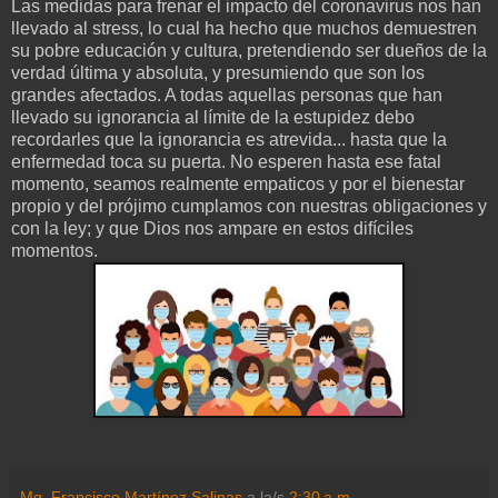
Las medidas para frenar el impacto del coronavirus nos han
llevado al stress, lo cual ha hecho que muchos demuestren
su pobre educación y cultura, pretendiendo ser dueños de la
verdad última y absoluta, y presumiendo que son los
grandes afectados. A todas aquellas personas que han
llevado su ignorancia al límite de la estupidez debo
recordarles que la ignorancia es atrevida... hasta que la
enfermedad toca su puerta. No esperen hasta ese fatal
momento, seamos realmente empaticos y por el bienestar
propio y del prójimo cumplamos con nuestras obligaciones y
con la ley; y que Dios nos ampare en estos difíciles
momentos.
Mg. Francisco Martínez Salinas
a la/s
2:30 a.m.