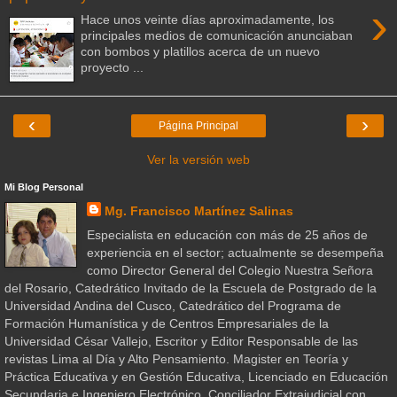
›
Hace unos veinte días aproximadamente, los
principales medios de comunicación anunciaban
con bombos y platillos acerca de un nuevo
proyecto ...
‹
›
Página Principal
Ver la versión web
Mi Blog Personal
Mg. Francisco Martínez Salinas
Especialista en educación con más de 25 años de
experiencia en el sector; actualmente se desempeña
como Director General del Colegio Nuestra Señora
del Rosario, Catedrático Invitado de la Escuela de Postgrado de la
Universidad Andina del Cusco, Catedrático del Programa de
Formación Humanística y de Centros Empresariales de la
Universidad César Vallejo, Escritor y Editor Responsable de las
revistas Lima al Día y Alto Pensamiento. Magister en Teoría y
Práctica Educativa y en Gestión Educativa, Licenciado en Educación
Secundaria e Ingeniero Electrónico. Conciliador Extrajudicial con