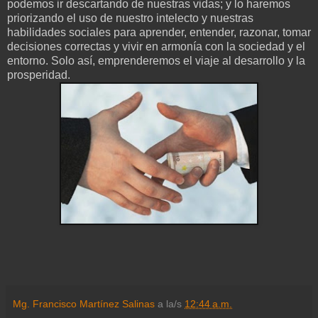
podemos ir descartando de nuestras vidas; y lo haremos
priorizando el uso de nuestro intelecto y nuestras
habilidades sociales para aprender, entender, razonar, tomar
decisiones correctas y vivir en armonía con la sociedad y el
entorno. Solo así, emprenderemos el viaje al desarrollo y la
prosperidad.
Mg. Francisco Martínez Salinas
a la/s
12:44 a.m.