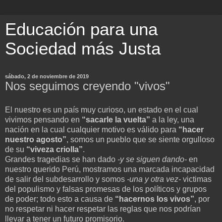
Educación para una
Sociedad más Justa
sábado, 2 de noviembre de 2019
Nos seguimos creyendo "vivos"
El nuestro es un país muy curioso, un estado en el cual
vivimos pensando en
“sacarle la vuelta”
a la ley, una
nación en la cual cualquier motivo es válido para
“hacer
nuestro agosto”
, somos un pueblo que se siente orgulloso
de su
“viveza criolla”
.
Grandes tragedias se han dado
-y se siguen dando-
en
nuestro querido Perú, mostramos una marcada incapacidad
de salir del subdesarrollo y somos
-una y otra vez-
victimas
del populismo y falsas promesas de los políticos y grupos
de poder; todo esto a causa de
“hacernos los vivos”
, por
no respetar ni hacer respetar las reglas que nos podrían
llevar a tener un futuro promisorio.