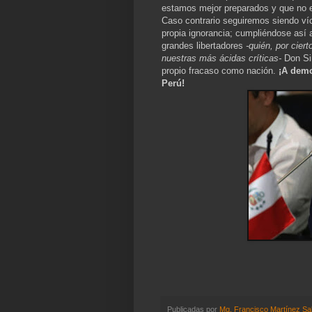
estamos mejor preparados y que no e
Caso contrario seguiremos siendo ví
propia ignorancia; cumpliéndose así
grandes libertadores
-quién, por cier
nuestras más ácidas críticas-
Don Si
propio fracaso como nación.
¡A demo
Perú!
Publicadas por
Mg. Francisco Martínez Sa