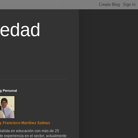
iedad
g Personal
. Francisco Martínez Salinas
ialista en educación con más de 25
e experiencia en el sector; actualmente