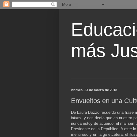
Educaci
más Jus
viernes, 23 de marzo de 2018
Envueltos en una Cult
De Laura Bozzo recuerdo una frase 
labios-
y nos decía que en nuestro pa
nunca estoy de acuerdo, el mal semb
Presidente de la República. A este lo 
mentiroso y un largo etcétera; el il