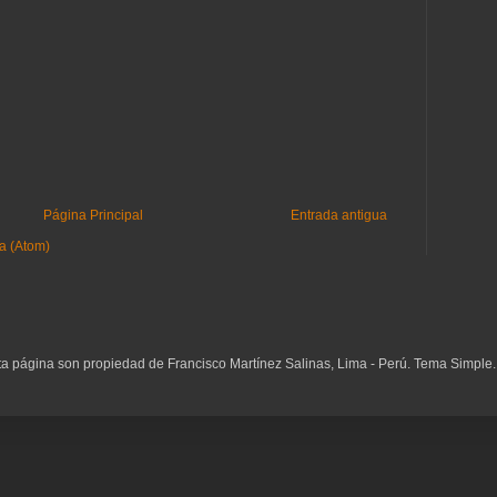
Página Principal
Entrada antigua
a (Atom)
ta página son propiedad de Francisco Martínez Salinas, Lima - Perú. Tema Simple