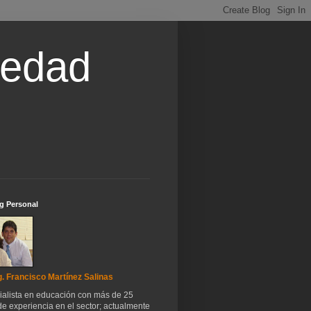
iedad
g Personal
. Francisco Martínez Salinas
ialista en educación con más de 25
e experiencia en el sector; actualmente