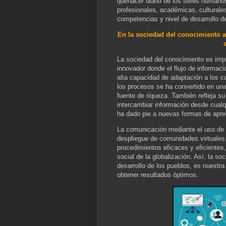
quehacer diario de los seres humano
profesionales, académicas, culturale
competencias y nivel de desarrollo d
En la sociedad del conocimiento a
La sociedad del conocimiento es imp
innovador donde el flujo de informaci
alta capacidad de adaptación a los c
los procesos se ha convertido en un
fuente de riqueza. También refleja su
intercambiar información desde cualqu
ha dado pie a nuevas formas de apre
La comunicación mediante el uso de l
despliegue de comunidades virtuales,
procedimientos eficaces y eficientes,
social de la globalización. Así, la s
desarrollo de los pueblos, es nuestr
obtener resultados óptimos.