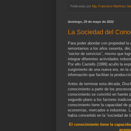
Publicadas por
Mg. Francisco Martínez Sa
domingo, 29 de mayo de 2022
La Sociedad del Cono
Para poder abordar con propiedad la 
remontarnos a los años sesenta, déc
“sector de servicios”, mismo que logr
integrar diferentes actividades indus
Por ello Castells (1999) acuño la exp
surgimiento de una nueva era, en la
información que facilitan la producci
Antes de terminar esta década, Druck
conocimiento a partir de los procesos
conocimiento se convirtió en fuente 
segundo plano a los factores tradici
conocimiento tiene la capacidad de 
economías, mercados e industrias. L
había convertido en la “sociedad de 
El conocimiento tiene la capacid
econom