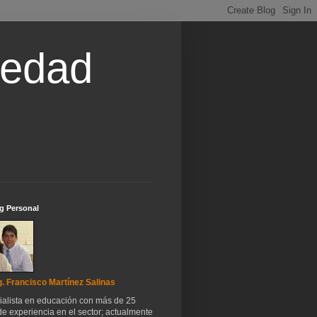
iedad
g Personal
. Francisco Martínez Salinas
ialista en educación con más de 25
e experiencia en el sector; actualmente