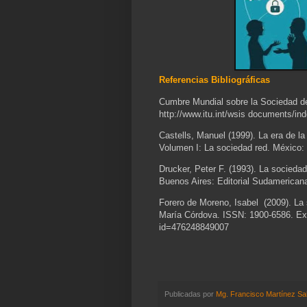
Referencias Bibliográficas
Cumbre Mundial sobre la Sociedad de
http://www.itu.int/wsis documents/in
Castells, Manuel (1999). La era de 
Volumen I: La sociedad red. México:
Drucker, Peter F. (1993). La socieda
Buenos Aires: Editorial Sudamerican
Forero de Moreno, Isabel (2009). La 
María Córdova. ISSN: 1900-6586. Extr
id=476248849007
Publicadas por
Mg. Francisco Martínez Sa