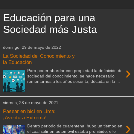
Educación para una
Sociedad más Justa
domingo, 29 de mayo de 2022
La Sociedad del Conocimiento y
la Educación
›
Para poder abordar con propiedad la definición de
sociedad del conocimiento, se hace necesario
remontarnos a los años sesenta, década en la ...
viernes, 28 de mayo de 2021
Pasear en bici en Lima:
¡Aventura Extrema!
›
Dentro periodo de cuarentena, hubo un tiempo en
el cual salir en automóvil estaba prohibido, ello