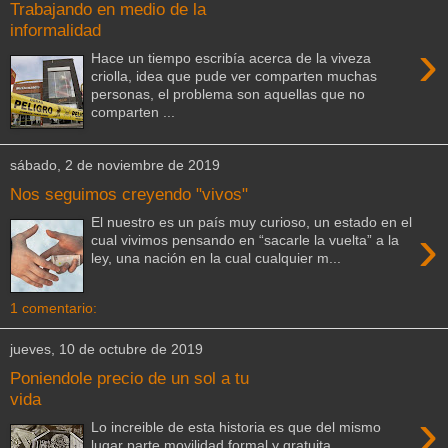
Trabajando en medio de la
informalidad
›
Hace un tiempo escribía acerca de la viveza
criolla, idea que pude ver comparten muchas
personas, el problema son aquellas que no
comparten ...
sábado, 2 de noviembre de 2019
Nos seguimos creyendo "vivos"
El nuestro es un país muy curioso, un estado en el
›
cual vivimos pensando en “sacarle la vuelta” a la
ley, una nación en la cual cualquier m...
1 comentario:
jueves, 10 de octubre de 2019
Poniendole precio de un sol a tu
vida
›
Lo increible de esta historia es que del mismo
lugar parte movilidad formal y gratuita