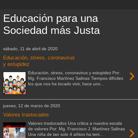
Educación para una
Sociedad más Justa
sábado, 11 de abril de 2020
Educación, stress, coronavirus
y estupidez
›
Educación, stress, coronavirus y estupidez Por:
Mg. Francisco Martínez Salinas Tiempos difíciles
los que nos ha tocado vivir, hace uno...
jueves, 12 de marzo de 2020
Valores trastocados
Valores trastocados Una critica a nuestra escala
›
de valores Por: Mg. Francisco J. Martínez Salinas
Una niña de tan solo 4 añitos ha teni...