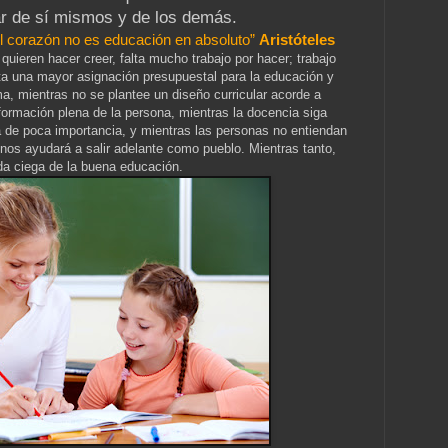
ar de sí mismos y de los demás.
el corazón no es educación en absoluto”
Aristóteles
quieren hacer creer, falta mucho trabajo por hacer; trabajo
ta una mayor asignación presupuestal para la educación y
a, mientras no se plantee un diseño curricular acorde a
 formación plena de la persona, mientras la docencia siga
 de poca importancia, y mientras las personas no entiendan
os ayudará a salir adelante como pueblo. Mientras tanto,
 ciega de la buena educación.