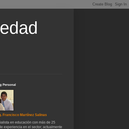
iedad
g Personal
. Francisco Martínez Salinas
ialista en educación con más de 25
e experiencia en el sector; actualmente