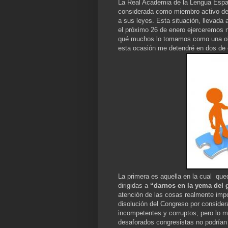
La Real Academia de la Lengua Espa
considerada como miembro activo de u
a sus leyes. Esta situación, llevada 
el próximo 26 de enero ejerceremos n
qué muchos lo tomamos como una obl
esta ocasión me detendré en dos de e
La primera es aquella en la cual
que
dirigidas a
“darnos en la yema del 
atención de las cosas realmente imp
disolución del Congreso por consider
incompetentes y corruptos; pero lo m
desaforados congresistas no podrían