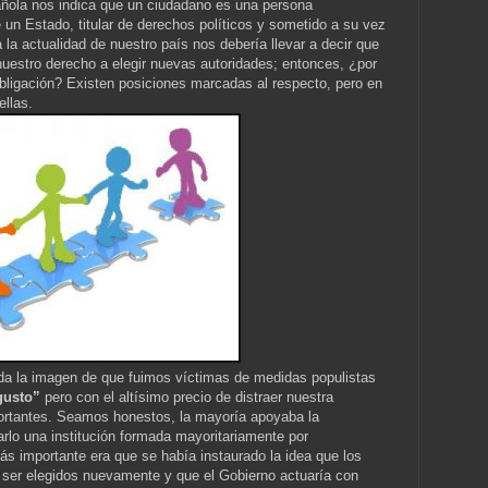
ñola nos indica que un ciudadano es una persona
n Estado, titular de derechos políticos y sometido a su vez
a la actualidad de nuestro país nos debería llevar a decir que
uestro derecho a elegir nuevas autoridades; entonces, ¿por
igación? Existen posiciones marcadas al respecto, pero en
llas.
da la imagen de que fuimos víctimas de medidas populistas
gusto”
pero con el altísimo precio de distraer nuestra
ortantes. Seamos honestos, la mayoría apoyaba la
arlo una institución formada mayoritariamente por
ás importante era que se había instaurado la idea que los
 ser elegidos nuevamente y que el Gobierno actuaría con