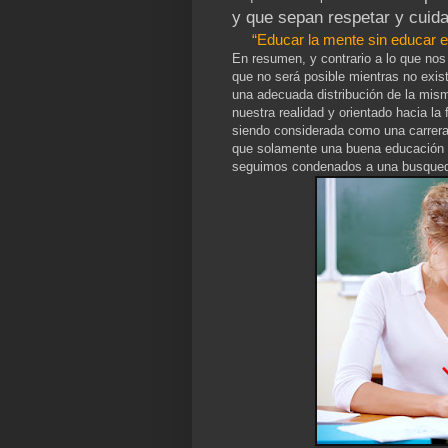
y que sepan respetar y cuid
“Educar la mente sin educar 
En resumen, y contrario a lo que nos 
que no será posible mientras no exis
una adecuada distribución de la mism
nuestra realidad y orientado hacia la
siendo considerada como una carrera
que solamente una buena educación n
seguimos condenados a una busqueda