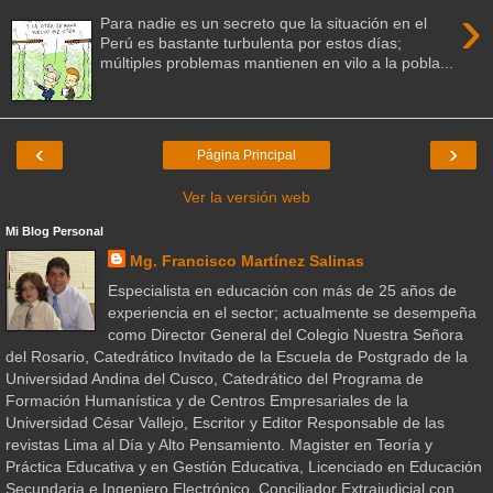
›
Para nadie es un secreto que la situación en el
Perú es bastante turbulenta por estos días;
múltiples problemas mantienen en vilo a la pobla...
‹
›
Página Principal
Ver la versión web
Mi Blog Personal
Mg. Francisco Martínez Salinas
Especialista en educación con más de 25 años de
experiencia en el sector; actualmente se desempeña
como Director General del Colegio Nuestra Señora
del Rosario, Catedrático Invitado de la Escuela de Postgrado de la
Universidad Andina del Cusco, Catedrático del Programa de
Formación Humanística y de Centros Empresariales de la
Universidad César Vallejo, Escritor y Editor Responsable de las
revistas Lima al Día y Alto Pensamiento. Magister en Teoría y
Práctica Educativa y en Gestión Educativa, Licenciado en Educación
Secundaria e Ingeniero Electrónico. Conciliador Extrajudicial con