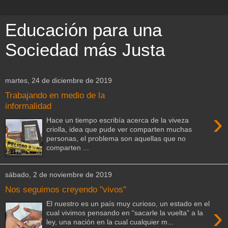
Educación para una
Sociedad más Justa
martes, 24 de diciembre de 2019
Trabajando en medio de la
informalidad
›
Hace un tiempo escribía acerca de la viveza
criolla, idea que pude ver comparten muchas
personas, el problema son aquellas que no
comparten ...
sábado, 2 de noviembre de 2019
Nos seguimos creyendo "vivos"
El nuestro es un país muy curioso, un estado en el
›
cual vivimos pensando en “sacarle la vuelta” a la
ley, una nación en la cual cualquier m...