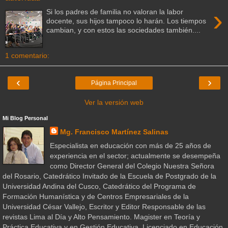
›
Si los padres de familia no valoran la labor
docente, sus hijos tampoco lo harán. Los tiempos
cambian, y con estos las sociedades también....
1 comentario:
‹
›
Página Principal
Ver la versión web
Mi Blog Personal
Mg. Francisco Martínez Salinas
Especialista en educación con más de 25 años de
experiencia en el sector; actualmente se desempeña
como Director General del Colegio Nuestra Señora
del Rosario, Catedrático Invitado de la Escuela de Postgrado de la
Universidad Andina del Cusco, Catedrático del Programa de
Formación Humanística y de Centros Empresariales de la
Universidad César Vallejo, Escritor y Editor Responsable de las
revistas Lima al Día y Alto Pensamiento. Magister en Teoría y
Práctica Educativa y en Gestión Educativa, Licenciado en Educación