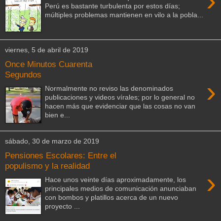
›
Perú es bastante turbulenta por estos días;
múltiples problemas mantienen en vilo a la pobla...
viernes, 5 de abril de 2019
Once Minutos Cuarenta
Segundos
›
Normalmente no reviso las denominados
publicaciones y videos vírales; por lo general no
hacen más que evidenciar que las cosas no van
bien e...
sábado, 30 de marzo de 2019
Pensiones Escolares: Entre el
populismo y la realidad
›
Hace unos veinte días aproximadamente, los
principales medios de comunicación anunciaban
con bombos y platillos acerca de un nuevo
proyecto ...