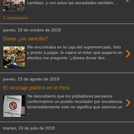
cambian, y con estos las sociedades también....
1 comentario:
jueves, 18 de octubre de 2018
Donar ¿es sencillo?
›
Me encontraba en la caja del supermercado, listo
y presto a pagar, la cajera al notar que pagaría en
efectivo me pregunta “¿desea donar dos ...
jueves, 23 de agosto de 2018
El reciclaje político en el Perú
›
He descubierto que los pobladores peruanos
conformamos un pueblo reciclador por excelencia;
lamentablemente esto no significa que seamos un
...
martes, 24 de julio de 2018