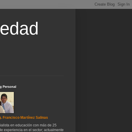
iedad
g Personal
. Francisco Martínez Salinas
ialista en educación con más de 25
e experiencia en el sector; actualmente