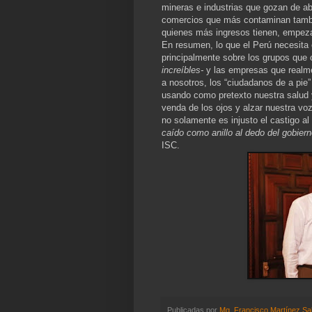
mineras e industrias que gozan de ab
comercios que más contaminan tambié
quienes más ingresos tienen, empeza
En resumen, lo que el Perú necesita e
principalmente sobre los grupos que 
increíbles-
y las empresas que realme
a nosotros, los “ciudadanos de a pie”
usando como pretexto nuestra salud y
venda de los ojos y alzar nuestra voz
no solamente es injusto el castigo a
caído como anillo al dedo del gobiern
ISC.
Publicadas por
Mg. Francisco Martínez Sa