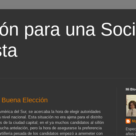
ón para una Soc
ta
Mi Blo
a Buena Elección
América del Sur, se acercaba la hora de elegir autoridades
a nivel nacional. Esta situación no era ajena para el distrito
Mg
s de la ciudad capital; en el ya muchos candidatos al sillón
ucha antelación, pero la hora de asegurarse la preferencia
Espec
 artillería pesada de los candidatos empezó a arremeter con
años d