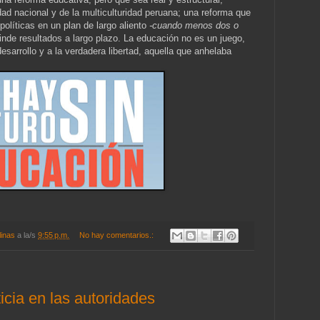
dad nacional y de la multiculturidad peruana; una reforma que
olíticas en un plan de largo aliento
-cuando menos dos o
nde resultados a largo plazo. La educación no es un juego,
 desarrollo y a la verdadera libertad, aquella que anhelaba
linas
a la/s
9:55 p.m.
No hay comentarios.:
ticia en las autoridades