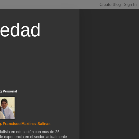
iedad
g Personal
. Francisco Martínez Salinas
ialista en educación con más de 25
e experiencia en el sector; actualmente