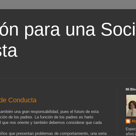
ón para una Soc
ta
Mi Blo
 de Conducta
también una gran responsabilidad, pues el futuro de esta
ción de los padres. La función de los padres es harto
Mg
l que nos oriente y también debemos considerar que cada
Espec
 niños que presentan problemas de comportamiento, una seria
años d