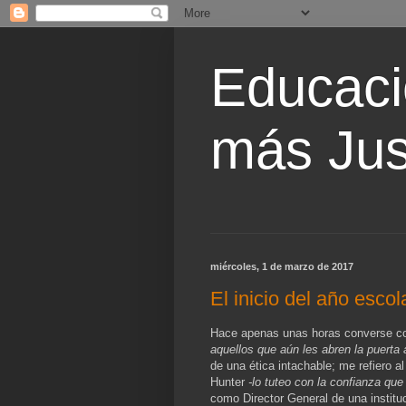
Educaci
más Jus
miércoles, 1 de marzo de 2017
El inicio del año escol
Hace apenas unas horas converse con
aquellos que aún les abren la puerta
de una ética intachable; me refiero al
Hunter
-lo tuteo con la confianza q
como Director General de una instituc