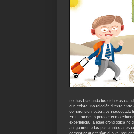
noches buscando los dichosos estudi
que exista una relación directa entre
comprensión lectora es inadecuada fr
En mi modesto parecer como educado
experiencia, la edad cronológica no de
antiguamente los postulantes a los c
demostrar que tenían el nivel requeri