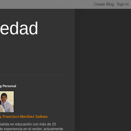
iedad
g Personal
. Francisco Martínez Salinas
ialista en educación con más de 25
e experiencia en el sector; actualmente