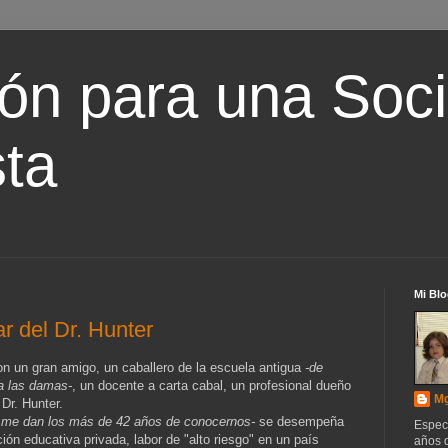
ón para una Soc
ta
Mi Blo
ar del Dr. Hunter
 un gran amigo, un caballero de la escuela antigua
-de
 a las damas-
, un docente a carta cabal, un profesional dueño
Mg
 Dr. Hunter.
ue me dan los más de 42 años de conocernos-
se desempeña
Espec
ión educativa privada, labor de "alto riesgo" en un país
años d