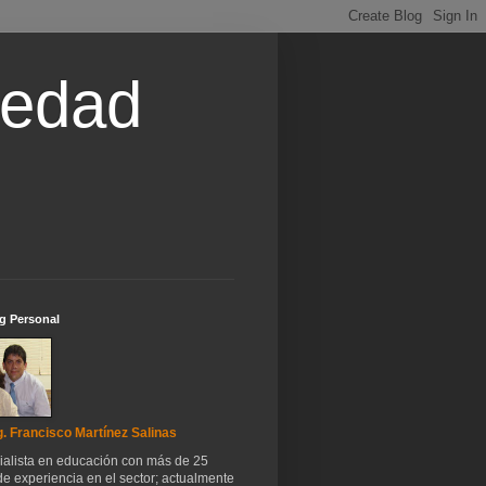
iedad
g Personal
. Francisco Martínez Salinas
ialista en educación con más de 25
e experiencia en el sector; actualmente