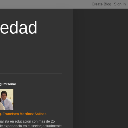
iedad
g Personal
. Francisco Martínez Salinas
ialista en educación con más de 25
e experiencia en el sector; actualmente