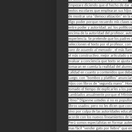
Empezare diciendo que el hecho de dar a l
textos escolares que emplearan sus hijo
de mostrar una "democratización" en la 
digo poder porque recuerdo mis clases un
entre poder y autoridad; así, los polític
encima de la autoridad del profesor, aut
experiencia. Se pretende que los padres 
seleccionen el texto por el profesor, con
caro de acuerdo al mercado-
, el más lla
el más constructivo, mejor articulado y e
evaluar a conciencia que texto se ajusta
tomaran en cuenta la realidad del alumn
calidad en cuanto a contenidos que debe
Luego, con "bombos y platillos" anuncian
hijos con libros de "segunda mano". Hon
tomado el tiempo de explicarles a los pa
cambiados anualmente porque el Minister
ritmo? Díganme ustedes si no es populism
libros usados; pero no les dicen que corr
sino por culpa de las autoridades educat
acorde con los nuevos lineamientos de la
Perú somos especialistas en formar aute
mas fácil "vender gato por liebre" que en