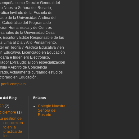
sempeña como Director General del
io Nuestra Señora del Rosario,
ático Invitado de la Escuela de
rado de la Universidad Andina del
, Catedrático del Programa de
ción Humanística y de Centros
sariales de la Universidad César
o, Escritor y Editor Responsable de las
as Lima al Día y Alto Pensamiento.
er en Teoría y Práctica Educativa y en
ón Educativa, Licenciado en Educación
aria e Ingeniero Electrónico.
iador Extrajudicial con especialización
ilia y Arbitro de Conciencia
trado. Actualmente cursando estudios
ctorado en Educación.
 perfil completo
o del Blog
Enlaces
23
(2)
Colegio Nuestra
Señora del
diciembre
(1)
Rosario
La gestión del
conocimien
to en la
práctica de
los ...