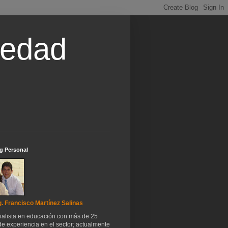
iedad
g Personal
. Francisco Martínez Salinas
ialista en educación con más de 25
e experiencia en el sector; actualmente