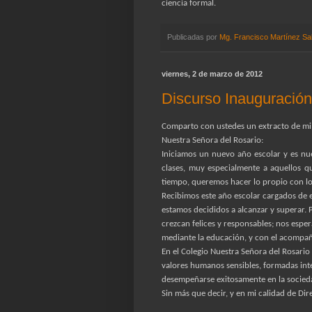
ciencia formal.
Publicadas por
Mg. Francisco Martínez Sa
viernes, 2 de marzo de 2012
Discurso Inauguració
Comparto con ustedes un extracto de mi 
Nuestra Señora del Rosario:
Iniciamos un nuevo año escolar y es nu
clases, muy especialmente a aquellos q
tiempo, queremos hacer lo propio con los
Recibimos este año escolar cargados de e
estamos decididos a alcanzar y superar. 
crezcan felices y responsables; nos esp
mediante la educación, y con el acompañ
En el Colegio Nuestra Señora del Rosario
valores humanos sensibles, formadas int
desempeñarse exitosamente en la socied
Sin más que decir, y en mi calidad de Dir