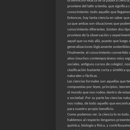
la definición exacta de la palabra cienci
proviene del latín scientia, que significa
conocimiento: todo aquello que llegamos
Entonces, hay tanta ciencia en saber que
ya que ambas son situaciones que podemo
conocimiento diferentes. Existen dos ti
proviene de la observación y experimenta
aquel que va más allá, puesto que luego d
generalizaciones lógicamente sostenibles
Finalmente, el conocimiento convertido en
años (muchos contemporáneos míos segura
sociales, antiguos cursos de colegio), 
clasificación bastante corta y sintética qu
naturales o fácticas.
Las ciencias formales son aquellas que t
compuestas por leyes, principios, teore
el mundo que nos rodea; dentro de estas 
y sociedad. Por su parte las ciencias na
nos rodea, de todo aquello que encontr
para nuestro propio beneficio.
Como podemos ver, la ciencia lo es todo,
hablemos al respecto tengamos presente q
química, biología y física, y contribuyamo