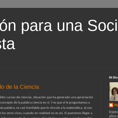
ón para una Soc
ta
Mi Blo
do de la Ciencia
bles
cursos de ciencias, situación que ha generado una apreciación
oncepto de la palabra ciencia en sí. Y es que si le preguntamos a
Mg
ta palabra, es casi inevitable que lo vincule a la matemática, al uso
Espec
e los seres vivos; cuando en realidad no es así. Si queremos llegar a
años d