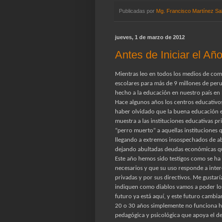
Publicadas por
Mg. Francisco Martínez Sa
jueves, 1 de marzo de 2012
Antes de Iniciar el Añ
Mientras leo en todos los medios de comu
escolares para más de 9 millones de per
hecho a la educación en nuestro país en 
Hace algunos años los centros educativos
haber olvidado que la buena educación 
muestra a las instituciones educativas p
“perro muerto” a aquellas instituciones q
llegando a extremos insospechados de ab
dejando abultadas deudas económicas qu
Este año hemos sido testigos como se ha 
necesarios y que su uso responde a inter
privadas y por sus directivos. Me gustarí
indiquen como diablos vamos a poder los
futuro ya está aquí, y este futuro cambi
20 o 30 años simplemente no funciona ho
pedagógica y psicológica que apoya el des