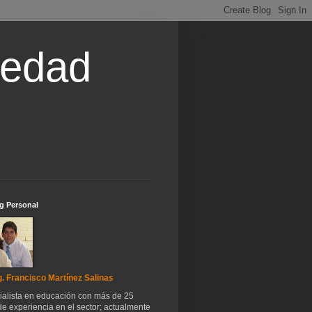
iedad
g Personal
. Francisco Martínez Salinas
ialista en educación con más de 25
e experiencia en el sector; actualmente