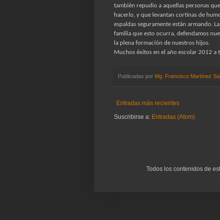
también repudio a aquellas personas qu
hacerlo, y que levantan cortinas de hum
espaldas seguramente están armando. La
familia que esto ocurra, defendamos nue
la plena formación de nuestros hijos.
Muchos éxitos en el año escolar 2012 a 
Publicadas por
Mg. Francisco Martínez Sa
Entradas más recientes
Suscribirse a:
Entradas (Atom)
Todos los contenidos de es