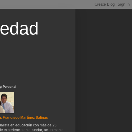
iedad
g Personal
. Francisco Martínez Salinas
ialista en educación con más de 25
e experiencia en el sector; actualmente