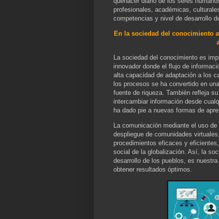
quehacer diario de los seres humano
profesionales, académicas, culturale
competencias y nivel de desarrollo d
En la sociedad del conocimiento a
La sociedad del conocimiento es imp
innovador donde el flujo de informaci
alta capacidad de adaptación a los c
los procesos se ha convertido en un
fuente de riqueza. También refleja su
intercambiar información desde cualqu
ha dado pie a nuevas formas de apre
La comunicación mediante el uso de l
despliegue de comunidades virtuales,
procedimientos eficaces y eficientes,
social de la globalización. Así, la s
desarrollo de los pueblos, es nuestr
obtener resultados óptimos.