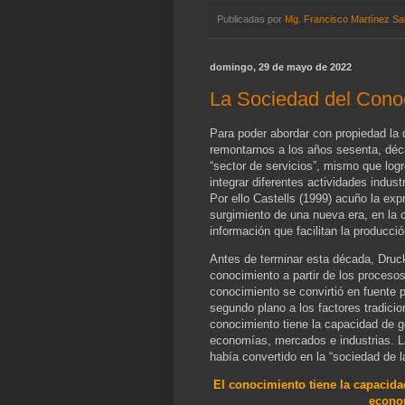
Publicadas por
Mg. Francisco Martínez Sa
domingo, 29 de mayo de 2022
La Sociedad del Cono
Para poder abordar con propiedad la 
remontarnos a los años sesenta, déc
“sector de servicios”, mismo que logr
integrar diferentes actividades indus
Por ello Castells (1999) acuño la exp
surgimiento de una nueva era, en la
información que facilitan la producci
Antes de terminar esta década, Druck
conocimiento a partir de los procesos
conocimiento se convirtió en fuente 
segundo plano a los factores tradici
conocimiento tiene la capacidad de 
economías, mercados e industrias. L
había convertido en la “sociedad de 
El conocimiento tiene la capacid
econom