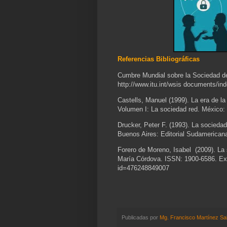
Referencias Bibliográficas
Cumbre Mundial sobre la Sociedad de
http://www.itu.int/wsis documents/in
Castells, Manuel (1999). La era de 
Volumen I: La sociedad red. México:
Drucker, Peter F. (1993). La socieda
Buenos Aires: Editorial Sudamerican
Forero de Moreno, Isabel (2009). La 
María Córdova. ISSN: 1900-6586. Extr
id=476248849007
Publicadas por
Mg. Francisco Martínez Sa