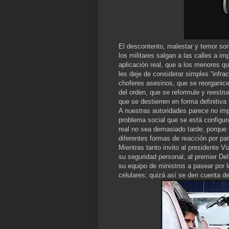
El descontento, malestar y temor son
los militares salgan a las calles a i
aplicación real, que a los menores qu
les deje de considerar simples “infra
choferes asesinos, que se reorganice,
del orden, que se reformule y reestr
que se destierren en forma definitiva
A nuestras autoridades parece no im
problema social que se está config
real no sea demasiado tarde; porque 
diferentes formas de reacción por par
Mientras tanto invito al presidente V
su seguridad personal, al premier Del
su equipo de ministros a pasear por
celulares; quizá así se den cuenta d