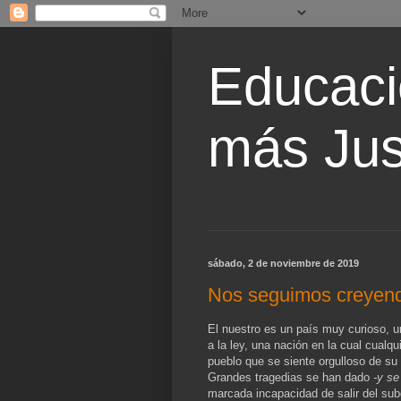
Educaci
más Jus
sábado, 2 de noviembre de 2019
Nos seguimos creyend
El nuestro es un país muy curioso, 
a la ley, una nación en la cual cualq
pueblo que se siente orgulloso de su
Grandes tragedias se han dado
-y se
marcada incapacidad de salir del su