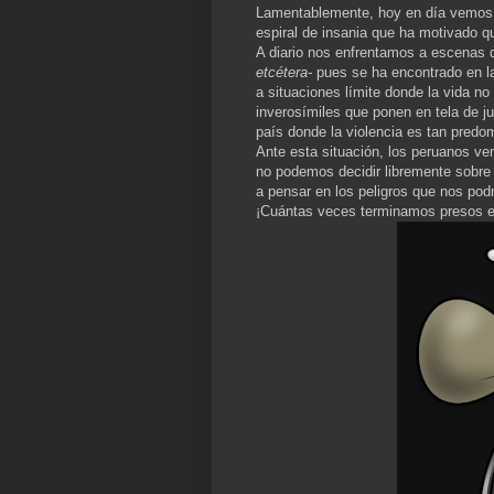
Lamentablemente, hoy en día vemos 
espiral de insania que ha motivado q
A diario nos enfrentamos a escenas d
etcétera-
pues se ha encontrado en la
a situaciones límite donde la vida 
inverosímiles que ponen en tela de j
país donde la violencia es tan pred
Ante esta situación, los peruanos ve
no podemos decidir libremente sobr
a pensar en los peligros que nos pod
¡Cuántas veces terminamos presos e