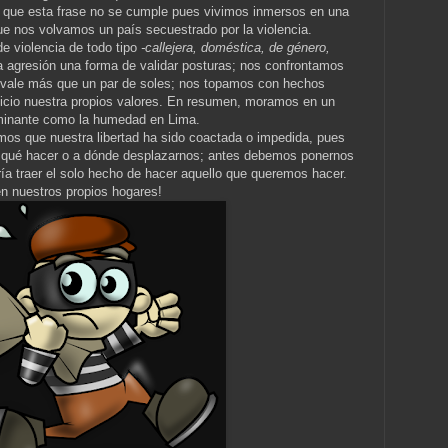
que esta frase no se cumple pues vivimos inmersos en una
ue nos volvamos un país secuestrado por la violencia.
e violencia de todo tipo
-callejera, doméstica, de género,
 agresión una forma de validar posturas; nos confrontamos
no vale más que un par de soles; nos topamos con hechos
uicio nuestra propios valores. En resumen, moramos en un
ominante como la humedad en Lima.
mos que nuestra libertad ha sido coactada o impedida, pues
e qué hacer o a dónde desplazarnos; antes debemos ponernos
ría traer el solo hecho de hacer aquello que queremos hacer.
n nuestros propios hogares!