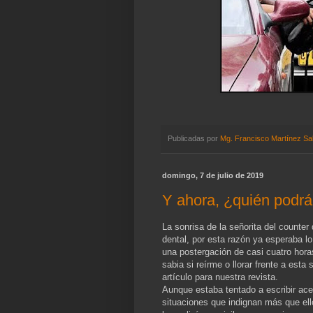
Publicadas por
Mg. Francisco Martínez Sa
domingo, 7 de julio de 2019
Y ahora, ¿quién podr
La sonrisa de la señorita del counter
dental, por esta razón ya esperaba l
una postergación de casi cuatro hor
sabia si reírme o llorar frente a est
artículo para nuestra revista.
Aunque estaba tentado a escribir ace
situaciones que indignan más que ell