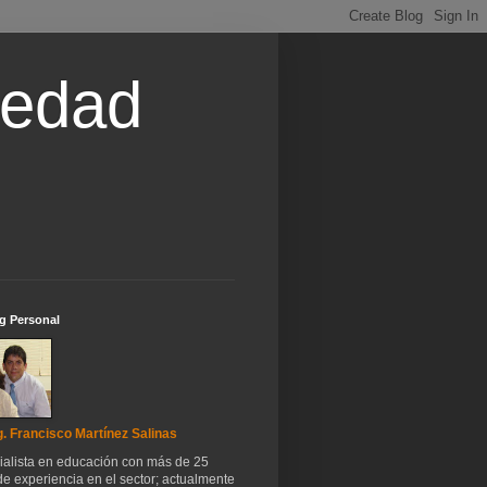
iedad
g Personal
. Francisco Martínez Salinas
ialista en educación con más de 25
e experiencia en el sector; actualmente