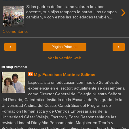
›
Si los padres de familia no valoran la labor
docente, sus hijos tampoco lo harán. Los tiempos
cambian, y con estos las sociedades también....
1 comentario:
‹
›
Página Principal
Ver la versión web
Mi Blog Personal
Mg. Francisco Martínez Salinas
Especialista en educación con más de 25 años de
experiencia en el sector; actualmente se desempeña
como Director General del Colegio Nuestra Señora
del Rosario, Catedrático Invitado de la Escuela de Postgrado de la
Universidad Andina del Cusco, Catedrático del Programa de
Formación Humanística y de Centros Empresariales de la
Universidad César Vallejo, Escritor y Editor Responsable de las
revistas Lima al Día y Alto Pensamiento. Magister en Teoría y
Práctica Educativa y en Gestión Educativa, Licenciado en Educación