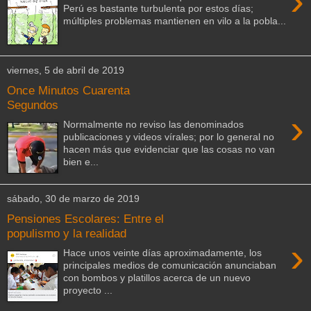
›
Perú es bastante turbulenta por estos días;
múltiples problemas mantienen en vilo a la pobla...
viernes, 5 de abril de 2019
Once Minutos Cuarenta
Segundos
›
Normalmente no reviso las denominados
publicaciones y videos vírales; por lo general no
hacen más que evidenciar que las cosas no van
bien e...
sábado, 30 de marzo de 2019
Pensiones Escolares: Entre el
populismo y la realidad
›
Hace unos veinte días aproximadamente, los
principales medios de comunicación anunciaban
con bombos y platillos acerca de un nuevo
proyecto ...