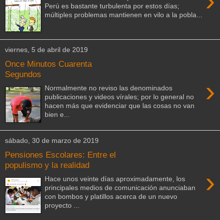
›
Perú es bastante turbulenta por estos días;
múltiples problemas mantienen en vilo a la pobla...
viernes, 5 de abril de 2019
Once Minutos Cuarenta
Segundos
›
Normalmente no reviso las denominados
publicaciones y videos vírales; por lo general no
hacen más que evidenciar que las cosas no van
bien e...
sábado, 30 de marzo de 2019
Pensiones Escolares: Entre el
populismo y la realidad
›
Hace unos veinte días aproximadamente, los
principales medios de comunicación anunciaban
con bombos y platillos acerca de un nuevo
proyecto ...