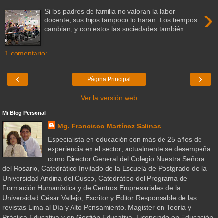
›
Si los padres de familia no valoran la labor
docente, sus hijos tampoco lo harán. Los tiempos
cambian, y con estos las sociedades también....
1 comentario:
‹
›
Página Principal
Ver la versión web
Mi Blog Personal
Mg. Francisco Martínez Salinas
Especialista en educación con más de 25 años de
experiencia en el sector; actualmente se desempeña
como Director General del Colegio Nuestra Señora
del Rosario, Catedrático Invitado de la Escuela de Postgrado de la
Universidad Andina del Cusco, Catedrático del Programa de
Formación Humanística y de Centros Empresariales de la
Universidad César Vallejo, Escritor y Editor Responsable de las
revistas Lima al Día y Alto Pensamiento. Magister en Teoría y
Práctica Educativa y en Gestión Educativa, Licenciado en Educación