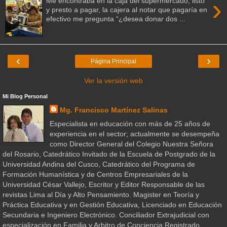
›
Me encontraba en la caja del supermercado, listo
y presto a pagar, la cajera al notar que pagaría en
efectivo me pregunta “¿desea donar dos ...
‹
›
Página Principal
Ver la versión web
Mi Blog Personal
Mg. Francisco Martínez Salinas
Especialista en educación con más de 25 años de
experiencia en el sector; actualmente se desempeña
como Director General del Colegio Nuestra Señora
del Rosario, Catedrático Invitado de la Escuela de Postgrado de la
Universidad Andina del Cusco, Catedrático del Programa de
Formación Humanística y de Centros Empresariales de la
Universidad César Vallejo, Escritor y Editor Responsable de las
revistas Lima al Día y Alto Pensamiento. Magister en Teoría y
Práctica Educativa y en Gestión Educativa, Licenciado en Educación
Secundaria e Ingeniero Electrónico. Conciliador Extrajudicial con
especialización en Familia y Arbitro de Conciencia Registrado.