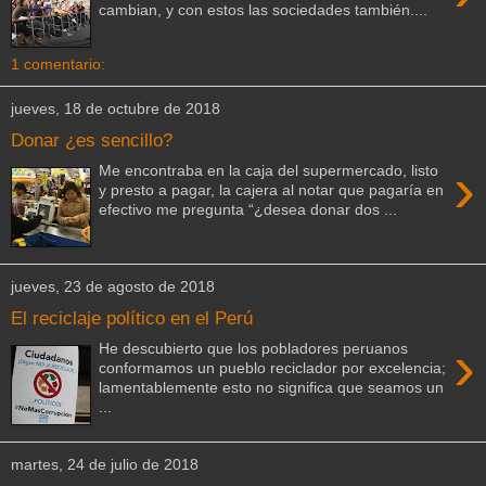
cambian, y con estos las sociedades también....
1 comentario:
jueves, 18 de octubre de 2018
Donar ¿es sencillo?
›
Me encontraba en la caja del supermercado, listo
y presto a pagar, la cajera al notar que pagaría en
efectivo me pregunta “¿desea donar dos ...
jueves, 23 de agosto de 2018
El reciclaje político en el Perú
›
He descubierto que los pobladores peruanos
conformamos un pueblo reciclador por excelencia;
lamentablemente esto no significa que seamos un
...
martes, 24 de julio de 2018