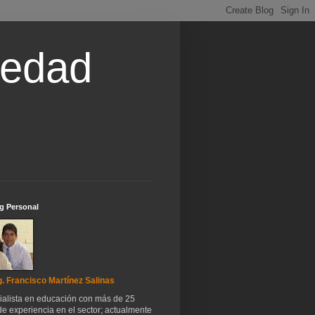
iedad
g Personal
. Francisco Martínez Salinas
ialista en educación con más de 25
e experiencia en el sector; actualmente