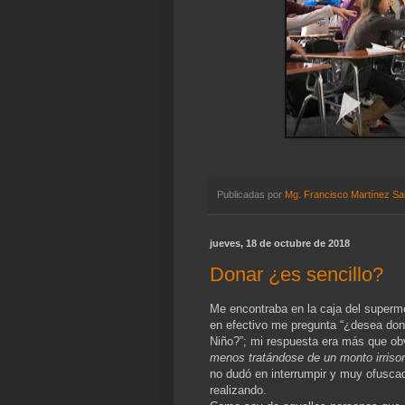
Publicadas por
Mg. Francisco Martínez Sa
jueves, 18 de octubre de 2018
Donar ¿es sencillo?
Me encontraba en la caja del supermer
en efectivo me pregunta “¿desea dona
Niño?”; mi respuesta era más que o
menos tratándose de un monto irrisor
no dudó en interrumpir y muy ofuscad
realizando.