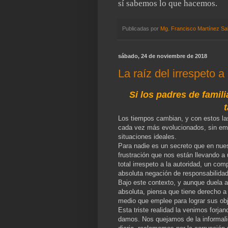
sí sabemos lo que hacemos.
Publicadas por
Mg. Francisco Martínez Sa
sábado, 24 de noviembre de 2018
La raíz del irrespeto a
Si los padres de famili
Los tiempos cambian, y con estos las
cada vez más evolucionados, sin emba
situaciones ideales.
Para nadie es un secreto que en nue
frustración que nos están llevando a 
total irrespeto a la autoridad, un co
absoluta negación de responsabilidad
Bajo este contexto, y aunque duela a
absoluta, piensa que tiene derecho 
medio que emplee para lograr sus ob
Esta triste realidad la venimos forja
damos. Nos quejamos de la informali