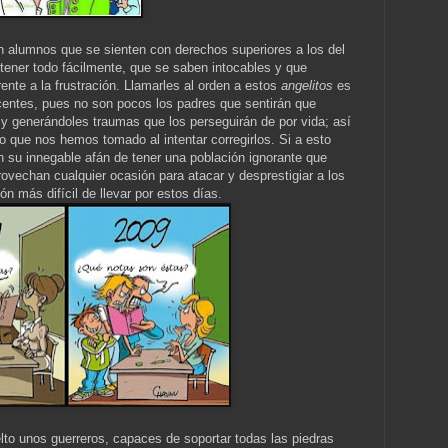
n alumnos que se sienten con derechos superiores a los del
tener todo fácilmente, que se saben intocables y que
ente a la frustración. Llamarles al orden a estos
angelitos
es
centes, pues no son pocos los padres que sentirán que
 generándoles traumas que los perseguirán de por vida; así
to que nos hemos tomado al intentar corregirlos. Si a esto
 su innegable afán de tener una población ignorante que
ovechan cualquier ocasión para atacar y desprestigiar a los
ón más difícil de llevar por estos días.
to unos guerreros, capaces de soportar todas las piedras