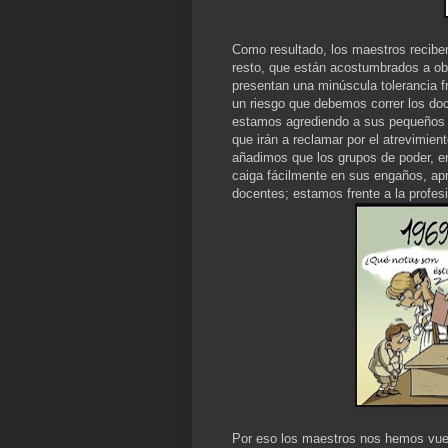
Como resultado, los maestros recibe
resto, que están acostumbrados a ob
presentan una minúscula tolerancia fr
un riesgo que debemos correr los do
estamos agrediendo a sus pequeños y
que irán a reclamar por el atrevimien
añadimos que los grupos de poder, en
caiga fácilmente en sus engaños, apr
docentes; estamos frente a la profesi
Por eso los maestros nos hemos vuel