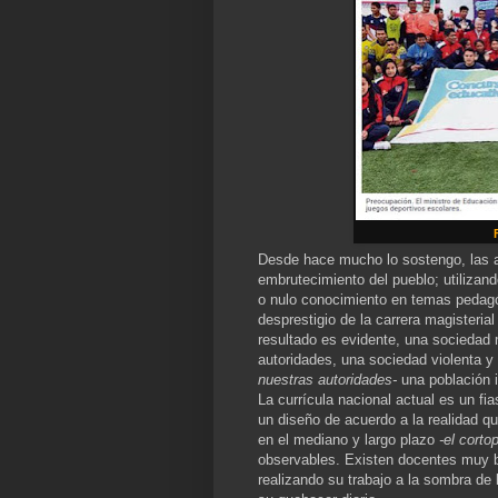
Desde hace mucho lo sostengo, las a
embrutecimiento del pueblo; utilizan
o nulo conocimiento en temas pedagóg
desprestigio de la carrera magisteria
resultado es evidente, una sociedad
autoridades, una sociedad violenta y
nuestras autoridades-
una población i
La currícula nacional actual es un fi
un diseño de acuerdo a la realidad qu
en el mediano y largo plazo
-el corto
observables. Existen docentes muy b
realizando su trabajo a la sombra de 