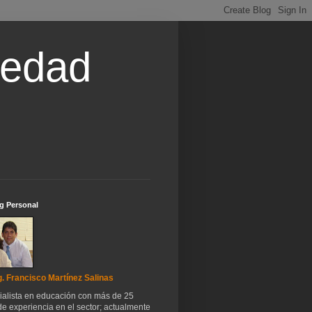
iedad
g Personal
. Francisco Martínez Salinas
ialista en educación con más de 25
e experiencia en el sector; actualmente