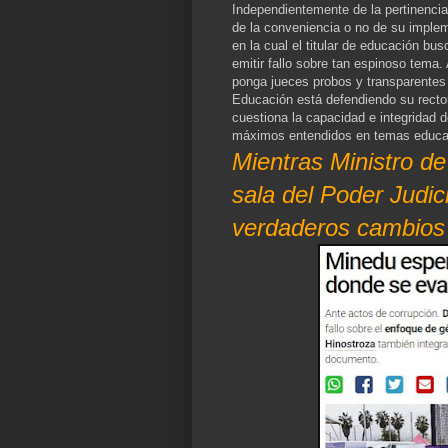
Independientemente de la pertinencia
de la conveniencia o no de su implem
en la cual el titular de educación bu
emitir fallo sobre tan espinoso tema.
ponga jueces probos y transparentes p
Educación está defendiendo su recto
cuestiona la capacidad e integridad 
máximos entendidos en temas educa
Mientras Ministro d
sala del Poder Judi
verdaderos cambios 