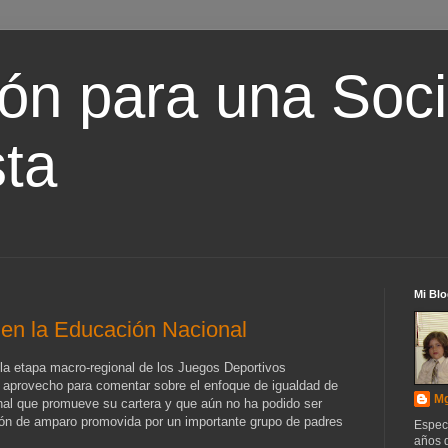
ón para una Soc
ta
Mi Blo
 en la Educación Nacional
la etapa macro-regional de los Juegos Deportivos
n aprovecho para comentar sobre el enfoque de igualdad de
Mg
nal que promueve su cartera y que aún no ha podido ser
ción de amparo promovida por un importante grupo de padres
Espec
años d