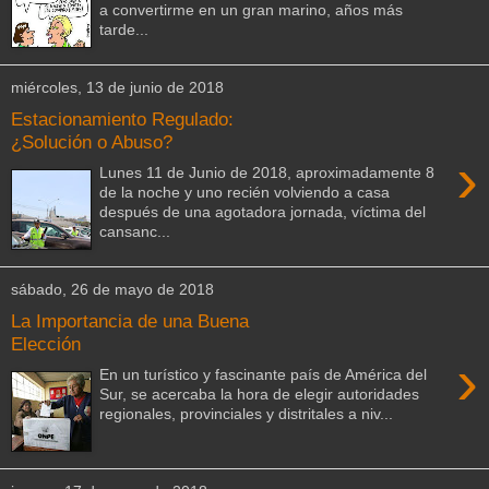
a convertirme en un gran marino, años más
tarde...
miércoles, 13 de junio de 2018
Estacionamiento Regulado:
¿Solución o Abuso?
›
Lunes 11 de Junio de 2018, aproximadamente 8
de la noche y uno recién volviendo a casa
después de una agotadora jornada, víctima del
cansanc...
sábado, 26 de mayo de 2018
La Importancia de una Buena
Elección
›
En un turístico y fascinante país de América del
Sur, se acercaba la hora de elegir autoridades
regionales, provinciales y distritales a niv...