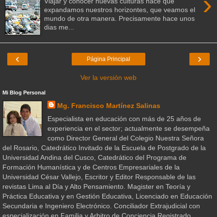
›
Viajar y conocer nuevas culturas hace que
expandamos nuestros horizontes, que veamos el
mundo de otra manera. Precisamente hace unos
dias me...
‹
›
Página Principal
Ver la versión web
Mi Blog Personal
Mg. Francisco Martínez Salinas
Especialista en educación con más de 25 años de
experiencia en el sector; actualmente se desempeña
como Director General del Colegio Nuestra Señora
del Rosario, Catedrático Invitado de la Escuela de Postgrado de la
Universidad Andina del Cusco, Catedrático del Programa de
Formación Humanística y de Centros Empresariales de la
Universidad César Vallejo, Escritor y Editor Responsable de las
revistas Lima al Día y Alto Pensamiento. Magister en Teoría y
Práctica Educativa y en Gestión Educativa, Licenciado en Educación
Secundaria e Ingeniero Electrónico. Conciliador Extrajudicial con
especialización en Familia y Arbitro de Conciencia Registrado.