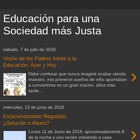
Educación para una
Sociedad más Justa
sábado, 7 de julio de 2018
Visión de los Padres frente a la
Educación: Ayer y Hoy
›
Debo confesar que nunca imaginé acabar siendo
maestro, mis primeros sueños de niño apuntaban
a convertirme en un gran marino, años más
tarde...
miércoles, 13 de junio de 2018
Estacionamiento Regulado:
¿Solución o Abuso?
›
Lunes 11 de Junio de 2018, aproximadamente 8
de la noche y uno recién volviendo a casa