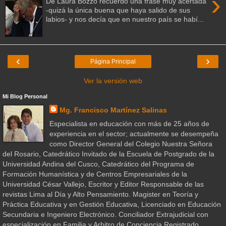
›
De Laura Bozzo recuerdo una frase muy acertada
-quizá la única buena que haya salido de sus
labios- y nos decía que en nuestro país se habí...
‹
›
Página Principal
Ver la versión web
Mi Blog Personal
Mg. Francisco Martínez Salinas
Especialista en educación con más de 25 años de
experiencia en el sector; actualmente se desempeña
como Director General del Colegio Nuestra Señora
del Rosario, Catedrático Invitado de la Escuela de Postgrado de la
Universidad Andina del Cusco, Catedrático del Programa de
Formación Humanística y de Centros Empresariales de la
Universidad César Vallejo, Escritor y Editor Responsable de las
revistas Lima al Día y Alto Pensamiento. Magister en Teoría y
Práctica Educativa y en Gestión Educativa, Licenciado en Educación
Secundaria e Ingeniero Electrónico. Conciliador Extrajudicial con
especialización en Familia y Arbitro de Conciencia Registrado.