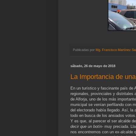
Publicadas por
Mg. Francisco Martínez Sa
sábado, 26 de mayo de 2018
La Importancia de un
En un turístico y fascinante país de 
regionales, provinciales y distritales 
de Alforja, uno de los más importante
municipal se venían perfilando con m
del electorado había llegado. Así, la
todo en busca de los ansiados votos
Y es que, al parecer el ser alcalde d
decir que un botín-
muy preciada. Llam
nos encontremos con un ex-alcalde q