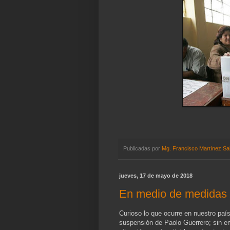
Publicadas por
Mg. Francisco Martínez Sa
jueves, 17 de mayo de 2018
En medio de medidas 
Curioso lo que ocurre en nuestro paí
suspensión de Paolo Guerrero; sin e