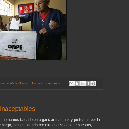
linas
a la/s
5:21 a.m.
No hay comentarios.:
inaceptables
s, no hemos tardado en organizar marchas y protestas por la
mbargo, hemos pasado por alto el alza a los impuestos,