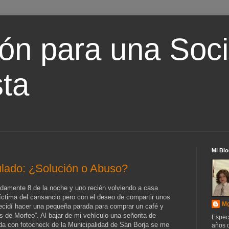
ón para una Soc
ta
Mi Blo
lado: ¿Solución o Abuso?
damente 8 de la noche y uno recién volviendo a casa
íctima del cansancio pero con el deseo de compartir unos
Mg
cidí hacer una pequeña parada para comprar un café y
s de Morfeo”. Al bajar de mi vehículo una señorita de
Espec
ada con fotocheck de la Municipalidad de San Borja se me
años d