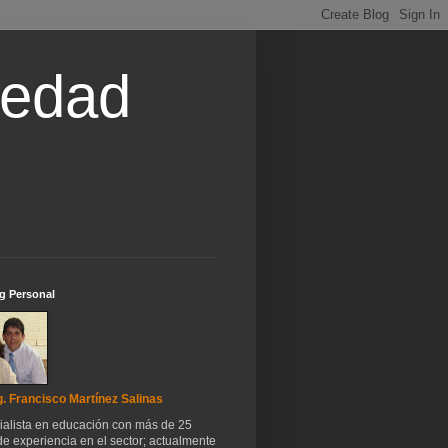
iedad
g Personal
. Francisco Martínez Salinas
ialista en educación con más de 25
e experiencia en el sector; actualmente