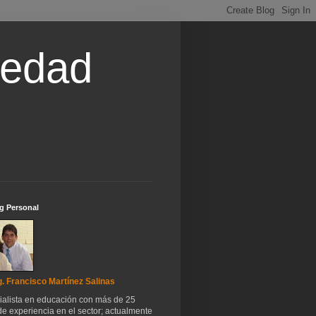
iedad
g Personal
. Francisco Martínez Salinas
ialista en educación con más de 25
e experiencia en el sector; actualmente