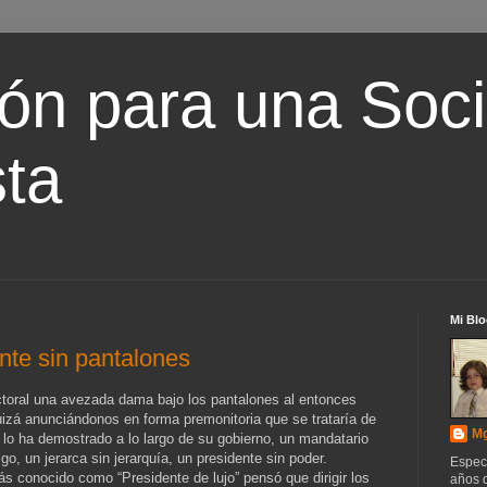
ón para una Soc
ta
Mi Blo
nte sin pantalones
toral una avezada dama bajo los pantalones al entonces
izá anunciándonos en forma premonitoria que se trataría de
Mg
í lo ha demostrado a lo largo de su gobierno, un mandatario
go, un jerarca sin jerarquía, un presidente sin poder.
Espec
 conocido como “Presidente de lujo” pensó que dirigir los
años d