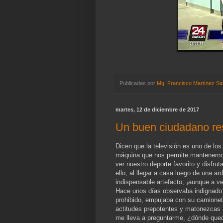
Publicadas por
Mg. Francisco Martínez Sa
martes, 12 de diciembre de 2017
Un buen ciudadano res
Dicen que la televisión es uno de lo
máquina que nos permite mantenernos
ver nuestro deporte favorito y disfrut
ello, al llegar a casa luego de una a
indispensable artefacto; ¡aunque a 
Hace unos días observaba indignado 
prohibido, empujaba con su camioneta
actitudes prepotentes y matonezcas f
me lleva a preguntarme, ¿dónde quedo