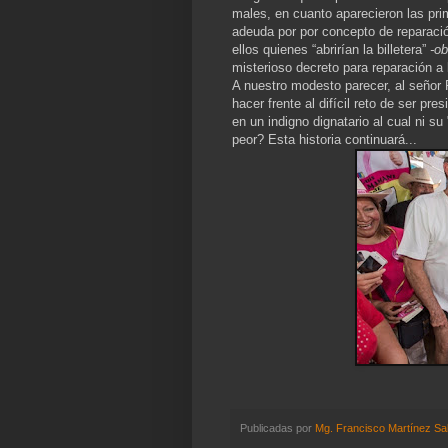
males, en cuanto aparecieron las pri
adeuda por por concepto de reparació
ellos quienes “abrirían la billetera”
-ob
misterioso decreto para reparación a 
A nuestro modesto parecer, al señor 
hacer frente al difícil reto de ser pre
en un indigno dignatario al cual ni s
peor? Esta historia continuará...
Publicadas por
Mg. Francisco Martínez Sa